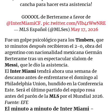
cancha para hacer esta asistencia!
GOOOOL de Berterame a favor de
@InterMiamiCF
.
pic.twitter.com/Vlb4rWwNRE
— MLS Español (@MLSes)
May 17, 2026
Fue un golpe psicológico para los
Timbers
, que
10 minutos después recibieron el 2-0, obra del
argentino con nacionalidad mexicana Germán
Berterame tras un espectacular slalom de
Messi
, que le dio la asistencia.
El
Inter Miami
tendrá ahora una semana de
descanso antes de enfrentarse el domingo al
Philadelphia Union, hundido en la Conferencia
Este. Será el último partido del equipo rosa
antes del parón de la
MLS
por el Mundial 2026.
Fuente: EFE
El minuto a minuto de Inter Miami -