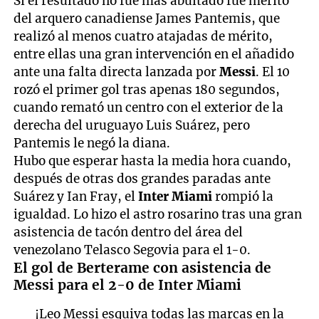
Si el resultado no fue más abultado fue mérito
del arquero canadiense James Pantemis, que
realizó al menos cuatro atajadas de mérito,
entre ellas una gran intervención en el añadido
ante una falta directa lanzada por
Messi
. El 10
rozó el primer gol tras apenas 180 segundos,
cuando remató un centro con el exterior de la
derecha del uruguayo Luis Suárez, pero
Pantemis le negó la diana.
Hubo que esperar hasta la media hora cuando,
después de otras dos grandes paradas ante
Suárez y Ian Fray, el
Inter Miami
rompió la
igualdad. Lo hizo el astro rosarino tras una gran
asistencia de tacón dentro del área del
venezolano Telasco Segovia para el 1-0.
El gol de Berterame con asistencia de
Messi para el 2-0 de Inter Miami
¡Leo Messi esquiva todas las marcas en la