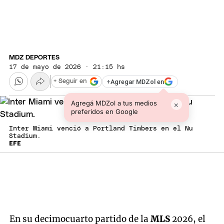
MDZ DEPORTES
17 de mayo de 2026 · 21:15 hs
+
Agregar MDZol en
+ Seguir en
Agregá MDZol a tus medios
×
preferidos en Google
Inter Miami venció a Portland Timbers en el Nu
Stadium.
EFE
En su decimocuarto partido de la
MLS
2026, el