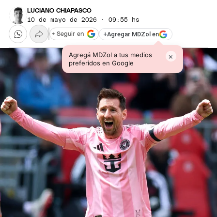
LUCIANO CHIAPASCO
10 de mayo de 2026 · 09:55 hs
+
Agregar MDZol en
+ Seguir en
Agregá MDZol a tus medios
×
preferidos en Google