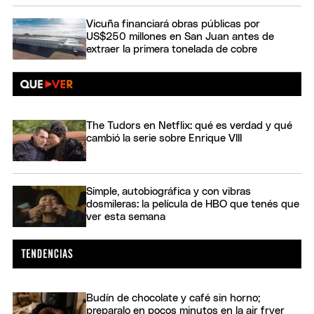
Vicuña financiará obras públicas por
US$250 millones en San Juan antes de
extraer la primera tonelada de cobre
The Tudors en Netflix: qué es verdad y qué
cambió la serie sobre Enrique VIII
Simple, autobiográfica y con vibras
dosmileras: la película de HBO que tenés que
ver esta semana
Budín de chocolate y café sin horno;
preparalo en pocos minutos en la air fryer