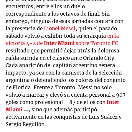
encuentros, entre ellos un duelo
correspondiente a los octavos de final. Sin
embargo, ninguna de esas jornadas contará con
la presencia de
Lionel Messi
, quien el pasado
sábado volvió a exhibir toda su jerarquía
en la
victoria 4-2 de
Inter Miami
sobre Toronto FC,
resultado que permitió dejar atrás la dolorosa
caída sufrida en el clásico ante Orlando City.
Cada aparición del capitán argentino genera
impacto, ya sea con la camiseta de la Selección
argentina o defendiendo los colores del conjunto
de Florida. Frente a Toronto, Messi no solo
volvió a marcar y elevó su cuenta personal a 907
goles como profesional —87 de ellos con
Inter
Miami
—, sino que además participó
activamente en las conquistas de Luis Suárez y
Sergio Reguilón.