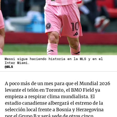
Messi sigue haciendo historia en la MLS y en el
Inter Miami.
@MLS
A poco más de un mes para que el Mundial 2026
levante el telón en Toronto, el BMO Field ya
empieza a respirar clima mundialista. El
estadio canadiense albergará el estreno de la
selección local frente a Bosnia y Herzegovina
por el Grupo B y será sede de otros cinco