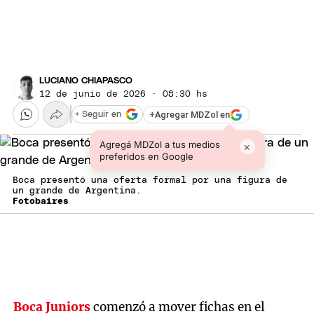
LUCIANO CHIAPASCO
12 de junio de 2026 · 08:30 hs
+
Agregar MDZol en
+ Seguir en
Agregá MDZol a tus medios
×
preferidos en Google
Boca presentó una oferta formal por una figura de
un grande de Argentina.
Fotobaires
Boca Juniors
comenzó a mover fichas en el