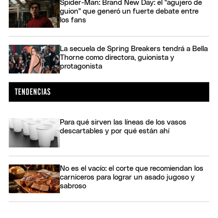
Spider-Man: Brand New Day: el "agujero de
guion" que generó un fuerte debate entre
los fans
La secuela de Spring Breakers tendrá a Bella
Thorne como directora, guionista y
protagonista
Para qué sirven las líneas de los vasos
descartables y por qué están ahí
No es el vacío: el corte que recomiendan los
carniceros para lograr un asado jugoso y
sabroso