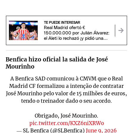
TE PUEDE INTERESAR
Real Madrid ofertó €
150.000.000 por Julián Álvarez:
el Aleti lo rechazó ¡y pidió una
astronómica cifra!
Benfica hizo oficial la salida de José
Mourinho
A Benfica SAD comunicou à CMVM que o Real
Madrid CF formalizou a intenção de contratar
José Mourinho pelo valor de 15 milhões de euros,
tendo o treinador dado o seu acordo.
Obrigado, José Mourinho.
pic.twitter.com/KXZ6niXRWo
— SL Benfica (@SLBenfica)
June 9, 2026