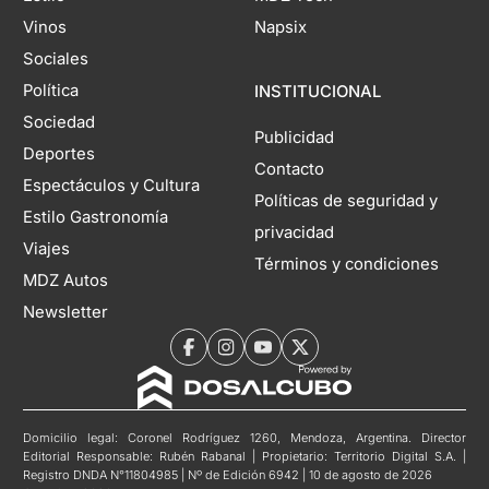
Vinos
Napsix
Sociales
Política
INSTITUCIONAL
Sociedad
Publicidad
Deportes
Contacto
Espectáculos y Cultura
Políticas de seguridad y
Estilo Gastronomía
privacidad
Viajes
Términos y condiciones
MDZ Autos
Newsletter
Domicilio legal: Coronel Rodríguez 1260, Mendoza, Argentina. Director
Editorial Responsable: Rubén Rabanal | Propietario: Territorio Digital S.A. |
Registro DNDA N°11804985 | Nº de Edición 6942 | 10 de agosto de 2026