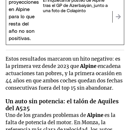
El inquietante posteo de Alpine
tras el GP de Azerbaiyán, junto a
una foto de Colapinto
Estos resultados marcaron un hito negativo: es
la primera vez desde 2023 que
Alpine
encadena
actuaciones tan pobres, y la primera ocasión en
44 años en que ambos coches quedan dos fechas
consecutivas fuera del top 15 sin abandonar.
Un auto sin potencia: el talón de Aquiles
del A525
Uno de los grandes problemas de
Alpine
es la
falta de potencia del motor. En Monza, la
referencia más clara de velocidad, los autos