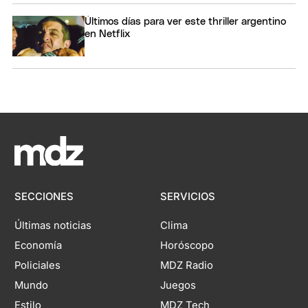
Últimos días para ver este thriller argentino
en Netflix
SECCIONES
SERVICIOS
Últimas noticias
Clima
Economía
Horóscopo
Policiales
MDZ Radio
Mundo
Juegos
Estilo
MDZ Tech