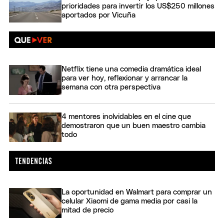
prioridades para invertir los US$250 millones
aportados por Vicuña
Netflix tiene una comedia dramática ideal
para ver hoy, reflexionar y arrancar la
semana con otra perspectiva
4 mentores inolvidables en el cine que
demostraron que un buen maestro cambia
todo
La oportunidad en Walmart para comprar un
celular Xiaomi de gama media por casi la
mitad de precio