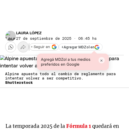
LAURA LÓPEZ
27 de septiembre de 2025 · 06:45 hs
+
Agregar MDZol en
+ Seguir en
Agregá MDZol a tus medios
×
preferidos en Google
Alpine apuesta todo al cambio de reglamento para
intentar volver a ser competitivo.
Shutterstock
La temporada 2025 de la
Fórmula 1
quedará en