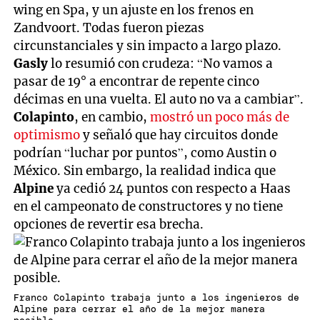
wing en Spa, y un ajuste en los frenos en
Zandvoort. Todas fueron piezas
circunstanciales y sin impacto a largo plazo.
Gasly
lo resumió con crudeza: “No vamos a
pasar de 19° a encontrar de repente cinco
décimas en una vuelta. El auto no va a cambiar”.
Colapinto
, en cambio,
mostró un poco más de
optimismo
y señaló que hay circuitos donde
podrían “luchar por puntos”, como Austin o
México. Sin embargo, la realidad indica que
Alpine
ya cedió 24 puntos con respecto a Haas
en el campeonato de constructores y no tiene
opciones de revertir esa brecha.
Franco Colapinto trabaja junto a los ingenieros de
Alpine para cerrar el año de la mejor manera