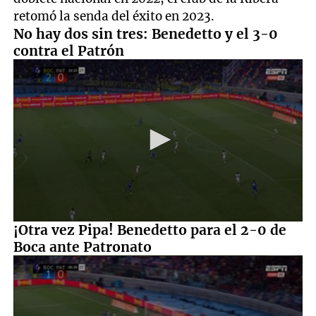
retomó la senda del éxito en 2023.
No hay dos sin tres: Benedetto y el 3-0
contra el Patrón
0
¡Otra vez Pipa! Benedetto para el 2-0 de
seconds
Boca ante Patronato
of
1
minute,
13
seconds