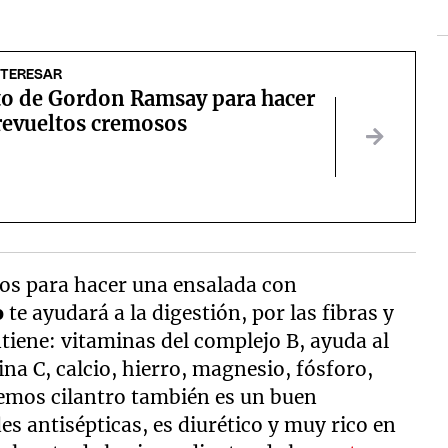
NTERESAR
eto de Gordon Ramsay para hacer
revueltos cremosos
os para hacer una ensalada con
o
te ayudará a la digestión, por las fibras y
ntiene: vitaminas del complejo B, ayuda al
ina C, calcio, hierro, magnesio, fósforo,
aremos cilantro también es un buen
s antisépticas, es diurético y muy rico en