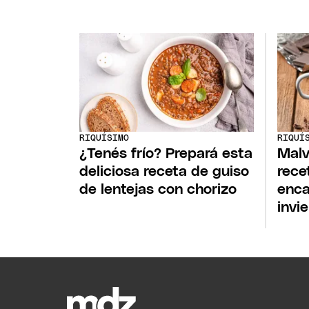
RIQUÍSIMO
RIQUÍ
¿Tenés frío? Prepará esta
Malv
deliciosa receta de guiso
rece
de lentejas con chorizo
enca
invi