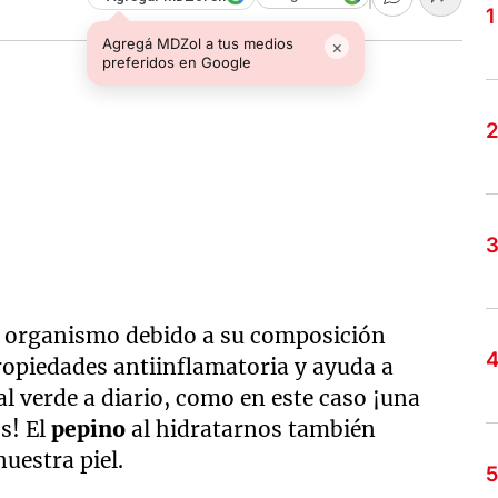
Agregá MDZol a tus medios
×
preferidos en Google
l organismo debido a su composición
ropiedades antiinflamatoria y ayuda a
al verde a diario, como en este caso ¡una
s! El
pepino
al hidratarnos también
nuestra piel.