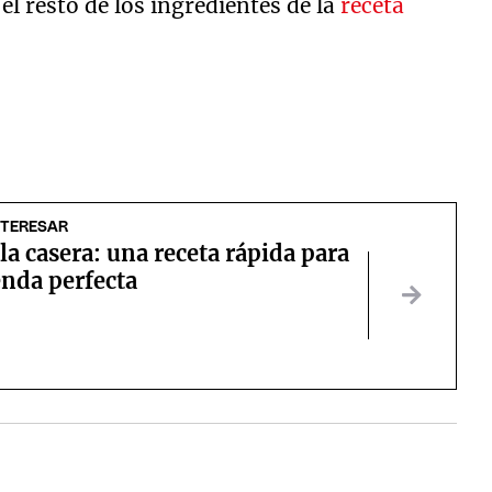
l resto de los ingredientes de la
receta
NTERESAR
la casera: una receta rápida para
enda perfecta