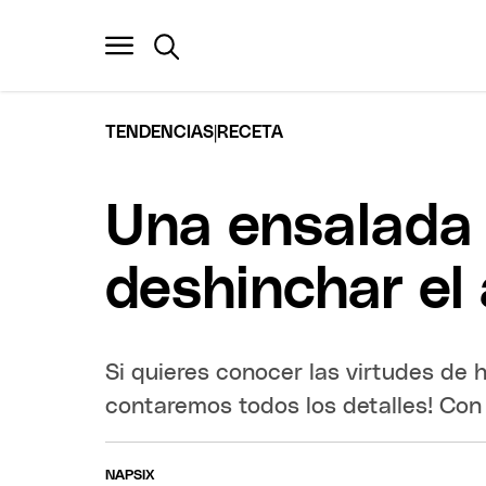
|
TENDENCIAS
RECETA
Una ensalada d
deshinchar e
Si quieres conocer las virtudes de 
contaremos todos los detalles! Con 
NAPSIX