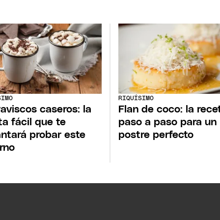
SIMO
RIQUÍSIMO
aviscos caseros: la
Flan de coco: la rece
ta fácil que te
paso a paso para un
ntará probar este
postre perfecto
erno