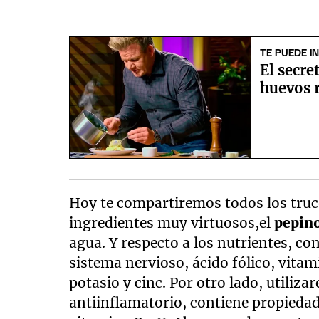
TE PUEDE I
El secr
huevos 
Hoy te compartiremos todos los truc
ingredientes muy virtuosos,el
pepin
agua. Y respecto a los nutrientes, co
sistema nervioso, ácido fólico, vitam
potasio y cinc. Por otro lado, utiliz
antiinflamatorio, contiene propiedade