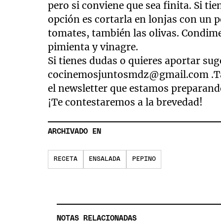
pero si conviene que sea finita. Si t
opción es cortarla en lonjas con un 
tomates, también las olivas. Condimen
pimienta y vinagre.
Si tienes dudas o quieres aportar su
cocinemosjuntosmdz@gmail.com
.T
el newsletter que estamos preparando
¡Te contestaremos a la brevedad!
ARCHIVADO EN
RECETA
ENSALADA
PEPINO
NOTAS RELACIONADAS