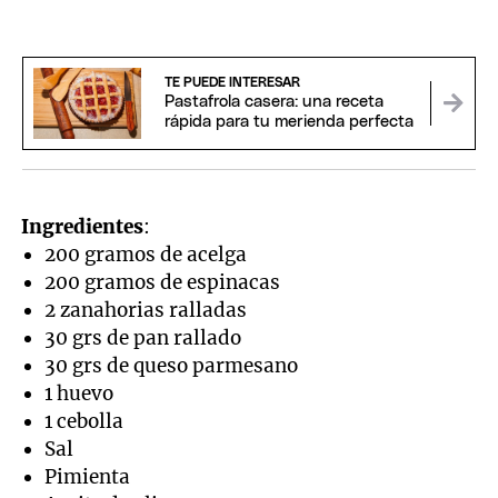
TE PUEDE INTERESAR
Pastafrola casera: una receta
rápida para tu merienda perfecta
Ingredientes
:
200 gramos de acelga
200 gramos de espinacas
2 zanahorias ralladas
30 grs de pan rallado
30 grs de queso parmesano
1 huevo
1 cebolla
Sal
Pimienta