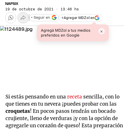
NAPSIX
19 de octubre de 2021 · 13:46 hs
+
Agregar MDZol en
+ Seguir en
Agregá MDZol a tus medios
×
preferidos en Google
Si estás pensando en una
receta
sencilla, con lo
que tienes en tu nevera ¡puedes probar con las
croquetas
! En pocos pasos tendrás un bocado
crujiente, lleno de verduras ¡y con la opción de
agregarle un corazón de queso! Esta preparación