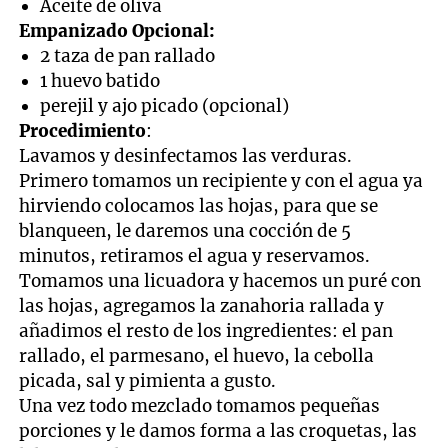
Aceite de oliva
Empanizado Opcional:
2 taza de pan rallado
1 huevo batido
perejil y ajo picado (opcional)
Procedimiento
:
Lavamos y desinfectamos las verduras.
Primero tomamos un recipiente y con el agua ya
hirviendo colocamos las hojas, para que se
blanqueen, le daremos una cocción de 5
minutos, retiramos el agua y reservamos.
Tomamos una licuadora y hacemos un puré con
las hojas, agregamos la zanahoria rallada y
añadimos el resto de los ingredientes: el pan
rallado, el parmesano, el huevo, la cebolla
picada, sal y pimienta a gusto.
Una vez todo mezclado tomamos pequeñas
porciones y le damos forma a las croquetas, las