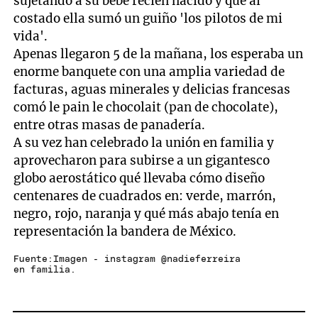
sujetando a su bebé recién nacido y qué al
costado ella sumó un guiño 'los pilotos de mi
vida'.
Apenas llegaron 5 de la mañana, los esperaba un
enorme banquete con una amplia variedad de
facturas, aguas minerales y delicias francesas
comó le pain le chocolait (pan de chocolate),
entre otras masas de panadería.
A su vez han celebrado la unión en familia y
aprovecharon para subirse a un gigantesco
globo aerostático qué llevaba cómo diseño
centenares de cuadrados en: verde, marrón,
negro, rojo, naranja y qué más abajo tenía en
representación la bandera de México.
Fuente:Imagen - instagram @nadieferreira
en familia.