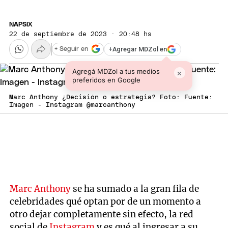
NAPSIX
22 de septiembre de 2023 · 20:48 hs
+
Agregar MDZol en
+ Seguir en
Agregá MDZol a tus medios
×
preferidos en Google
Marc Anthony ¿Decisión o estrategia? Foto: Fuente:
Imagen - Instagram @marcanthony
Marc Anthony
se ha sumado a la gran fila de
celebridades qué optan por de un momento a
otro dejar completamente sin efecto, la red
social de
Instagram
y es qué al ingresar a su