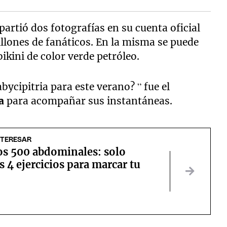
artió dos fotografías en su cuenta oficial
llones de fanáticos. En la misma se puede
ikini de color verde petróleo.
ycipitria para este verano? ” fue el
a
para acompañar sus instantáneas.
NTERESAR
os 500 abdominales: solo
s 4 ejercicios para marcar tu