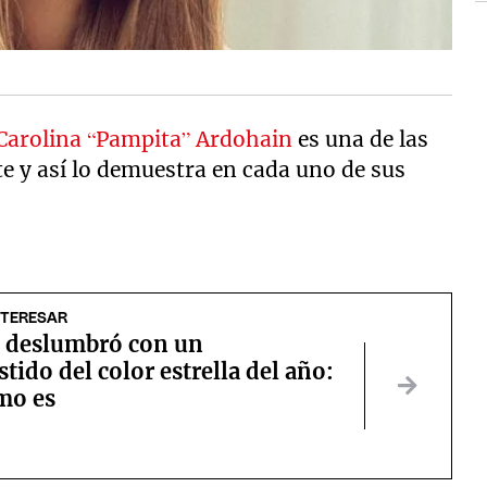
Carolina “Pampita” Ardohain
es una de las
te y así lo demuestra en cada uno de sus
NTERESAR
 deslumbró con un
tido del color estrella del año:
mo es