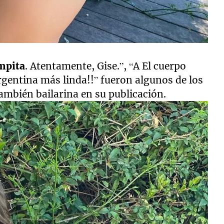
mpita
. Atentamente, Gise.”, “A El cuerpo
 argentina más linda!!” fueron algunos de los
también bailarina en su publicación.