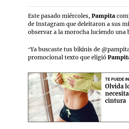
Este pasado miércoles,
Pampita
comp
de Instagram que deleitaron a sus mi
observar a la morocha luciendo una b
“Ya buscaste tus bikinis de @pampitab
promocional texto que eligió
Pampit
TE PUEDE I
Olvida l
necesita
cintura