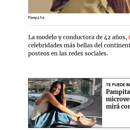
Pampita
La modelo y conductora de 42 años,
celebridades más bellas del continen
posteos en las redes sociales.
TE PUEDE I
Pampita
microves
mirá co