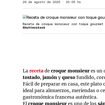
29 de agosto de 2025 · 20:05 hs
Receta de croque monsieur con toque gourmet
Shutterstock
La
receta
de
croque monsieur
es un 
tostado
,
jamón
y
queso
fundido, cor
Fácil de preparar en casa, este plato
ideal para almuerzos, meriendas o c
gastronómica francesa auténtica.
El
croque monsieur
es uno de los
sá