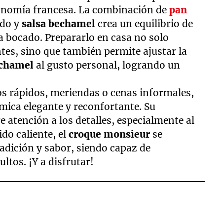
tronomía francesa. La combinación de
pan
ido y
salsa bechamel
crea un equilibrio de
da bocado. Prepararlo en casa no solo
ntes, sino que también permite ajustar la
chamel
al gusto personal, logrando un
os rápidos, meriendas o cenas informales,
mica elegante y reconfortante. Su
e atención a los detalles, especialmente al
ido caliente, el
croque monsieur
se
adición y sabor, siendo capaz de
ltos. ¡Y a disfrutar!