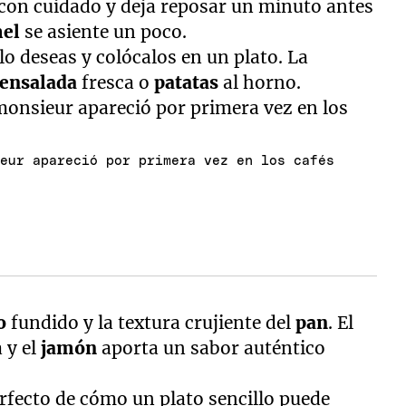
con cuidado y deja reposar un minuto antes
mel
se asiente un poco.
 lo deseas y colócalos en un plato. La
ensalada
fresca o
patatas
al horno.
ieur apareció por primera vez en los cafés
o
fundido y la textura crujiente del
pan
. El
 y el
jamón
aporta un sabor auténtico
rfecto de cómo un plato sencillo puede