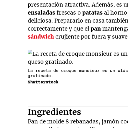
presentación atractiva. Además, es 
ensaladas
frescas o
patatas
al horno
deliciosa. Prepararlo en casa tambié
correctamente y que el
pan
mantenga
sándwich
crujiente por fuera y suave
La receta de croque monsieur es un clá
gratinado.
Shutterstock
Ingredientes
Pan de molde 8 rebanadas, jamón co