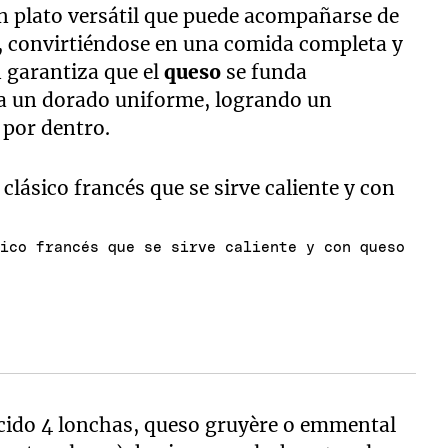
un plato versátil que puede acompañarse de
, convirtiéndose en una comida completa y
n garantiza que el
queso
se funda
 un dorado uniforme, logrando un
 por dentro.
sico francés que se sirve caliente y con queso
cido 4 lonchas, queso gruyère o emmental