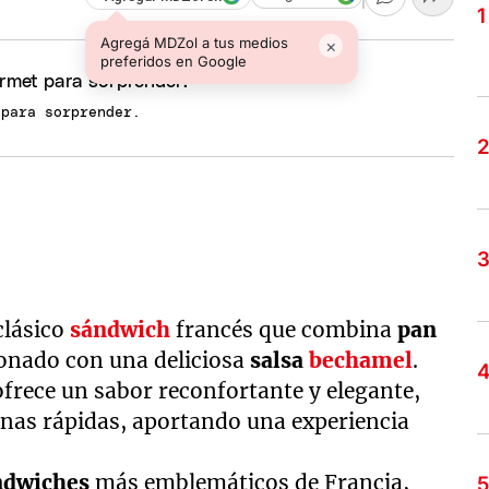
Agregá MDZol a tus medios
×
preferidos en Google
 para sorprender.
clásico
sándwich
francés que combina
pan
onado con una deliciosa
salsa
bechamel
.
 ofrece un sabor reconfortante y elegante,
enas rápidas, aportando una experiencia
ndwiches
más emblemáticos de Francia,