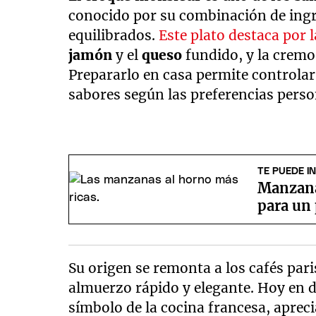
conocido por su combinación de ingr
equilibrados.
Este plato destaca por 
jamón
y el
queso
fundido, y la cremo
Prepararlo en casa permite controlar 
sabores según las preferencias perso
TE PUEDE I
Manzana 
para un 
Su origen se remonta a los cafés par
almuerzo rápido y elegante. Hoy en d
símbolo de la cocina francesa, apreci