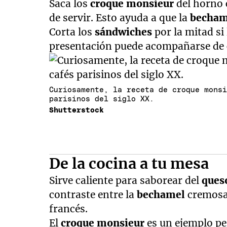
Saca los
croque monsieur
del horno 
de servir. Esto ayuda a que la
becha
Corta los
sándwiches
por la mitad si
presentación puede acompañarse de
Curiosamente, la receta de croque mons
parisinos del siglo XX.
Shutterstock
De la cocina a tu mesa
Sirve caliente para saborear del
ques
contraste entre la
bechamel
cremosa
francés.
El
croque monsieur
es un ejemplo pe