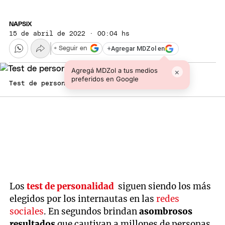
NAPSIX
15 de abril de 2022 · 00:04 hs
+
Agregar MDZol en
+ Seguir en
Agregá MDZol a tus medios
×
preferidos en Google
Test de personalidad
Los
test de personalidad
siguen siendo los más
elegidos por los internautas en las
redes
sociales
. En segundos brindan
asombrosos
resultados
que cautivan a millones de personas