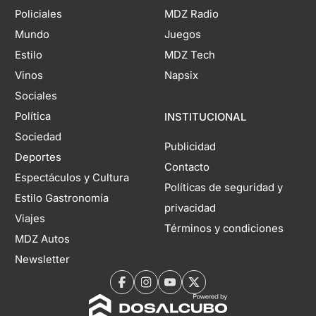
Policiales
MDZ Radio
Mundo
Juegos
Estilo
MDZ Tech
Vinos
Napsix
Sociales
Política
INSTITUCIONAL
Sociedad
Publicidad
Deportes
Contacto
Espectáculos y Cultura
Políticas de seguridad y
Estilo Gastronomía
privacidad
Viajes
Términos y condiciones
MDZ Autos
Newsletter