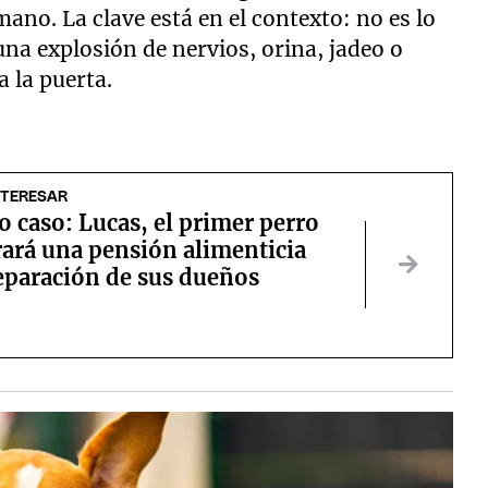
ano. La clave está en el contexto: no es lo
na explosión de nervios, orina, jadeo o
 la puerta.
NTERESAR
o caso: Lucas, el primer perro
rará una pensión alimenticia
separación de sus dueños