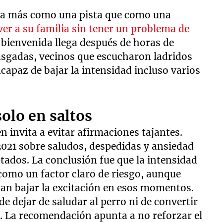
iona más como una pista que como una
ver a su familia sin tener un problema de
a bienvenida llega después de horas de
asgadas, vecinos que escucharon ladridos
capaz de bajar la intensidad incluso varios
olo en saltos
 invita a evitar afirmaciones tajantes.
2021 sobre saludos, despedidas y ansiedad
tados. La conclusión fue que la intensidad
 como un factor claro de riesgo, aunque
n bajar la excitación en esos momentos.
de dejar de saludar al perro ni de convertir
ía. La recomendación apunta a no reforzar el