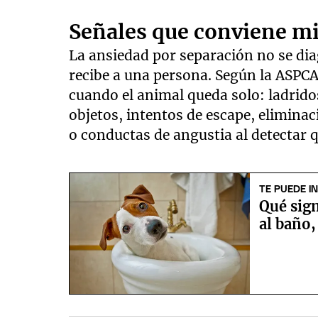
Señales que conviene m
La ansiedad por separación no se dia
recibe a una persona. Según la ASPC
cuando el animal queda solo: ladridos
objetos, intentos de escape, eliminac
o conductas de angustia al detectar qu
TE PUEDE I
Qué sign
al baño,