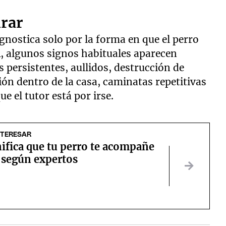
irar
gnostica solo por la forma en que el perro
A, algunos signos habituales aparecen
 persistentes, aullidos, destrucción de
ión dentro de la casa, caminatas repetitivas
e el tutor está por irse.
NTERESAR
ifica que tu perro te acompañe
 según expertos