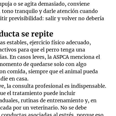
empuja o se agita demasiado, conviene
tono tranquilo y darle atención cuando
tir previsibilidad: salir y volver no debería
ducta se repite
as estables, ejercicio físico adecuado,
activos para que el perro tenga una
ias. En casos leves, la ASPCA menciona el
 momento de quedarse solo con algo
con comida, siempre que el animal pueda
die en casa.
, la consulta profesional es indispensable.
ue el tratamiento puede incluir
aduales, rutinas de entrenamiento y, en
cada por un veterinario. No se debe
s conductas asociadas al estrés, porque eso