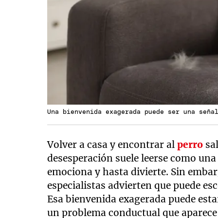
Una bienvenida exagerada puede ser una seña
Volver a casa y encontrar al
perro
sal
desesperación suele leerse como una
emociona y hasta divierte. Sin embar
especialistas advierten que puede e
Esa bienvenida exagerada puede esta
un problema conductual que aparece 