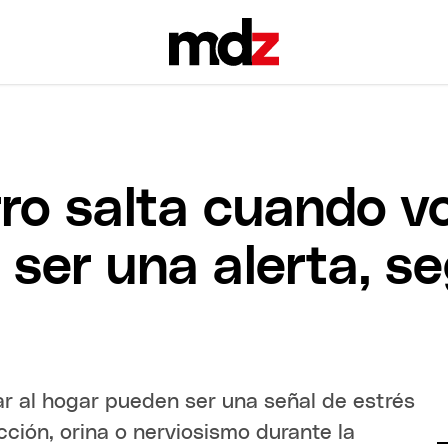
ro salta cuando v
ser una alerta, se
ar al hogar pueden ser una señal de estrés
cción, orina o nerviosismo durante la