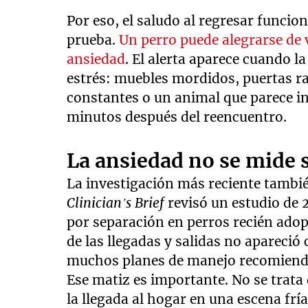
Por eso, el saludo al regresar func
prueba.
Un perro puede alegrarse de 
ansiedad
. El alerta aparece cuando l
estrés: muebles mordidos, puertas r
constantes o un animal que parece in
minutos después del reencuentro.
La ansiedad no se mide s
La investigación más reciente también
Clinician’s Brief
revisó un estudio de 
por separación en perros recién adop
de las llegadas y salidas no apareció
muchos planes de manejo recomienda
Ese matiz es importante. No se trata 
la llegada al hogar en una escena fr