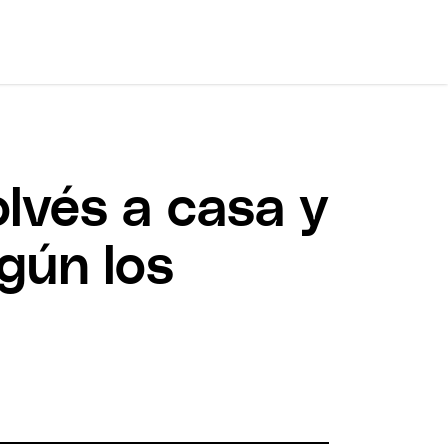
olvés a casa y
gún los