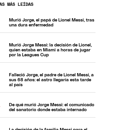
AS MÁS LEÍDAS
Murió Jorge, el papá de Lionel Messi, tras
una dura enfermedad
Murió Jorge Messi: la decisión de Lionel,
quien estaba en Miami a horas de jugar
por la Leagues Cup
Falleció Jorge, el padre de Lionel Messi, a
sus 68 años: el astro llegaría esta tarde
al país
De qué murió Jorge Messi: el comunicado
del sanatorio donde estaba internado
La decisión de la familia Messi para el