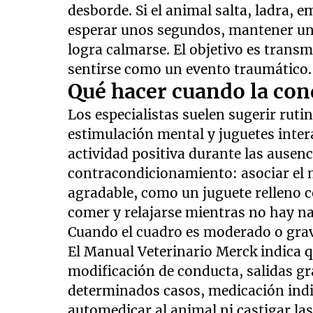
desborde. Si el animal salta, ladra, 
esperar unos segundos, mantener un 
logra calmarse. El objetivo es transmi
sentirse como un evento traumático.
Qué hacer cuando la con
Los especialistas suelen sugerir rutin
estimulación mental y juguetes inter
actividad positiva durante las ausenc
contracondicionamiento: asociar el
agradable, como un juguete relleno 
comer y relajarse mientras no hay na
Cuando el cuadro es moderado o grave
El Manual Veterinario Merck indica q
modificación de conducta, salidas gr
determinados casos, medicación indi
automedicar al animal ni castigar la