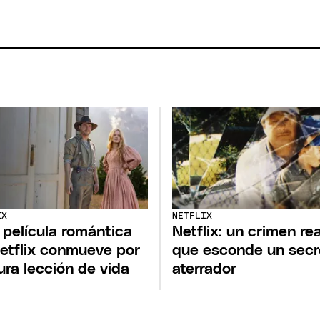
IX
NETFLIX
 película romántica
Netflix: un crimen rea
etflix conmueve por
que esconde un secr
ura lección de vida
aterrador