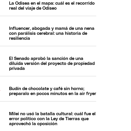
La Odisea en el mapa: cuál es el recorrido
real del viaje de Odiseo
Influencer, abogada y mamá de una nena
con parálisis cerebral: una historia de
resiliencia
El Senado aprobó la sanción de una
diluida versión del proyecto de propiedad
privada
Budín de chocolate y café sin horno;
preparalo en pocos minutos en la air fryer
Milei no usó la batalla cultural: cuál fue el
error político con la Ley de Tierras que
aprovechó la oposición