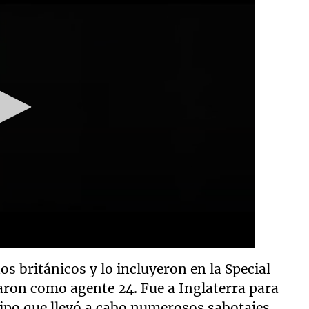
os británicos y lo incluyeron en la Special
aron como agente 24. Fue a Inglaterra para
ipo que llevó a cabo numerosos sabotajes