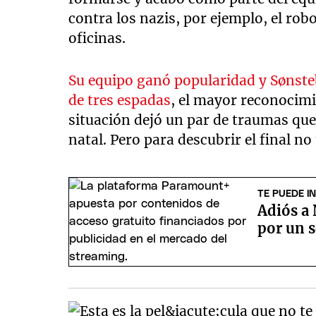
contra los nazis, por ejemplo, el rob
oficinas.
Su equipo ganó popularidad y Sønste
de tres espadas
, el mayor reconocimi
situación dejó un par de traumas que 
natal. Pero para descubrir el final no
TE PUEDE I
Adiós a
por un s