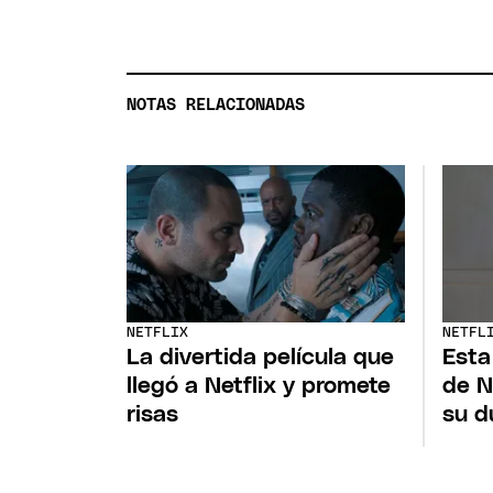
NOTAS RELACIONADAS
NETFLIX
NETFL
La divertida película que
Esta
llegó a Netflix y promete
de N
risas
su d