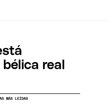
está
 bélica real
AS MÁS LEÍDAS