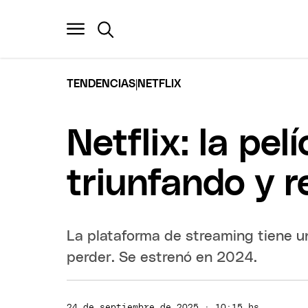
|
TENDENCIAS
NETFLIX
Netflix: la pe
triunfando y r
La plataforma de streaming tiene un
perder. Se estrenó en 2024.
24 de septiembre de 2025 · 10:15 hs