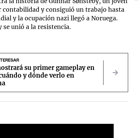
ra la historia de Gunnar Sønsteby, un joven
r contabilidad y consiguió un trabajo hasta
al y la ocupación nazi llegó a Noruega.
 se unió a la resistencia.
NTERESAR
ostrará su primer gameplay en
 cuándo y dónde verlo en
na