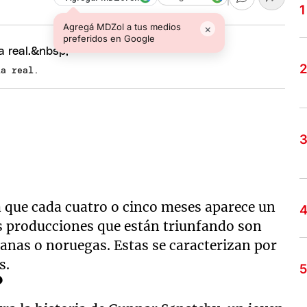
Agregá MDZol a tus medios
×
preferidos en Google
ria real.
ya que cada cuatro o cinco meses aparece un
s producciones que están triunfando son
ianas o noruegas. Estas se caracterizan por
s.
?