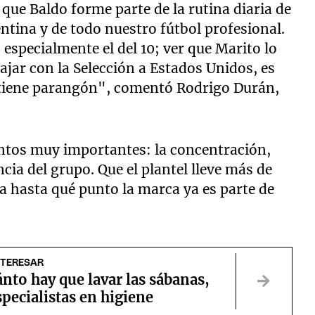
que Baldo forme parte de la rutina diaria de
ntina y de todo nuestro fútbol profesional.
 especialmente el del 10; ver que Marito lo
iajar con la Selección a Estados Unidos, es
o tiene parangón", comentó Rodrigo Durán,
tos muy importantes: la concentración,
ncia del grupo. Que el plantel lleve más de
a hasta qué punto la marca ya es parte de
NTERESAR
nto hay que lavar las sábanas,
pecialistas en higiene