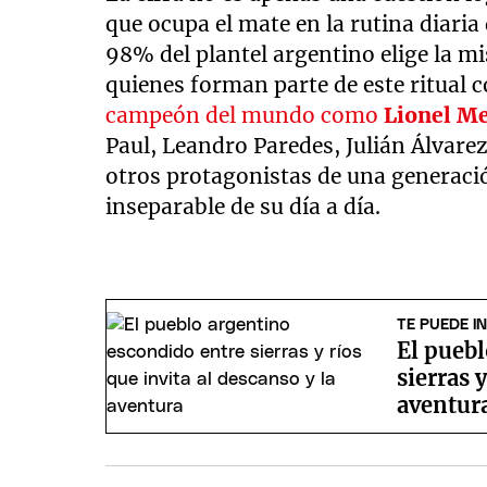
que ocupa el mate en la rutina diaria
98% del plantel argentino elige la m
quienes forman parte de este ritual 
campeón del mundo como
Lionel Me
Paul, Leandro Paredes, Julián Álvarez
otros protagonistas de una generació
inseparable de su día a día.
TE PUEDE I
El pueb
sierras 
aventur