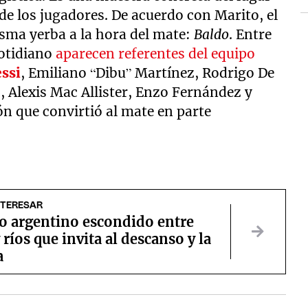
 de los jugadores. De acuerdo con Marito, el
isma yerba a la hora del mate:
Baldo
. Entre
cotidiano
aparecen referentes del equipo
ssi
, Emiliano “Dibu” Martínez, Rodrigo De
, Alexis Mac Allister, Enzo Fernández y
n que convirtió al mate en parte
NTERESAR
lo argentino escondido entre
y ríos que invita al descanso y la
a