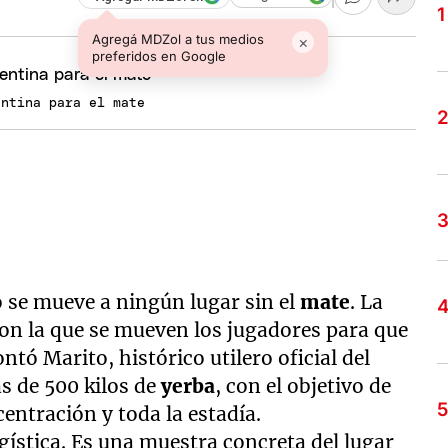
Agregá MDZol a tus medios
×
preferidos en Google
entina para el mate
 se mueve a ningún lugar sin el
mate
. La
con la que se mueven los jugadores para que
ntó Marito, histórico utilero oficial del
ás de 500 kilos de
yerba
, con el objetivo de
centración y toda la estadía.
gística. Es una muestra concreta del lugar