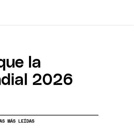
que la
ndial 2026
AS MÁS LEÍDAS