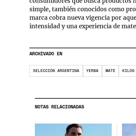
consumidores que busca productos má
simple, también conocidos como prod
marca cobra nueva vigencia por aquel
intensidad y una experiencia de mate
ARCHIVADO EN
SELECCIÓN ARGENTINA
YERBA
MATE
KILOS
NOTAS RELACIONADAS