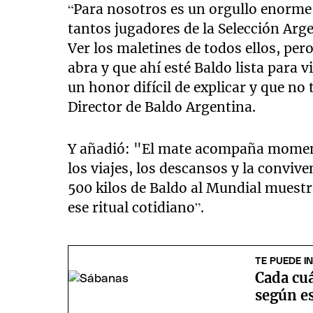
“Para nosotros es un orgullo enorme 
tantos jugadores de la Selección Arge
Ver los maletines de todos ellos, pero
abra y que ahí esté Baldo lista para v
un honor difícil de explicar y que n
Director de Baldo Argentina.
Y añadió: "El mate acompaña momen
los viajes, los descansos y la convive
500 kilos de Baldo al Mundial muestr
ese ritual cotidiano”.
TE PUEDE I
Cada cuá
según es