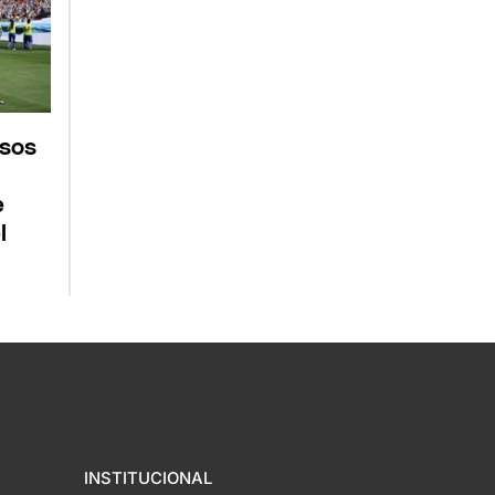
osos
e
l
INSTITUCIONAL