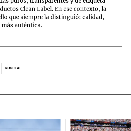
s puros, transparentes y de etiqueta
uctos Clean Label. En ese contexto, la
lo que siempre la distinguió: calidad,
 más auténtica.
MUNDIAL