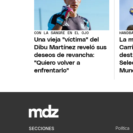
CON LA SANGRE EN EL OJO
HANDB
Una vieja "víctima" del
La m
Dibu Martínez reveló sus
Carr
deseos de revancha:
dest
"Quiero volver a
Sele
enfrentarlo"
Mund
Política
SECCIONES