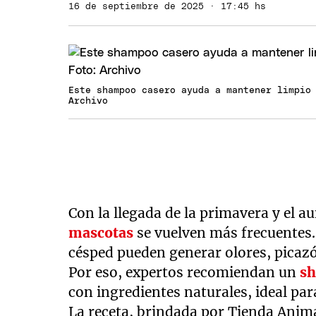
16 de septiembre de 2025 · 17:45 hs
Este shampoo casero ayuda a mantener limpio
Archivo
Con la llegada de la primavera y el 
mascotas
se vuelven más frecuentes. E
césped pueden generar olores, picazó
Por eso, expertos recomiendan un
s
con ingredientes naturales, ideal pa
La receta, brindada por Tienda Animal