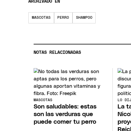
ARCHIVADO EN
MASCOTAS
PERRO
SHAMPOO
NOTAS RELACIONADAS
MASCOTAS
LO DI
Son saludables: estas
La t
son las verduras que
Nico
puede comer tu perro
proy
Reic