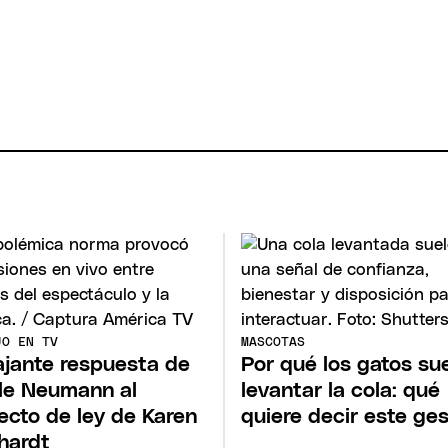
JO EN TV
MASCOTAS
ajante respuesta de
Por qué los gatos su
le Neumann al
levantar la cola: qué
ecto de ley de Karen
quiere decir este ge
hardt