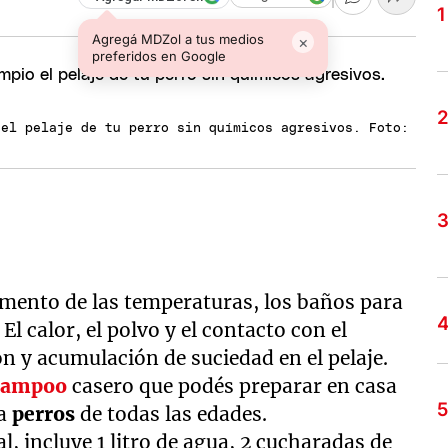
Agregá MDZol a tus medios
×
preferidos en Google
 el pelaje de tu perro sin químicos agresivos. Foto:
aumento de las temperaturas, los baños para
l calor, el polvo y el contacto con el
n y acumulación de suciedad en el pelaje.
hampoo
casero que podés preparar en casa
ra
perros
de todas las edades.
, incluye 1 litro de agua, 2 cucharadas de