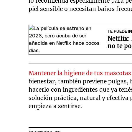
lo recomienda especialmente para per
piel sensible o necesitan baños frecu
TE PUEDE I
Netflix:
no te p
Mantener la higiene de tus mascota
bienestar, también previene pulgas, 
hacerlo con ingredientes que ya tené
solución práctica, natural y efectiva 
empieza a sentirse.