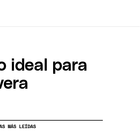
o ideal para
vera
AS MÁS LEÍDAS