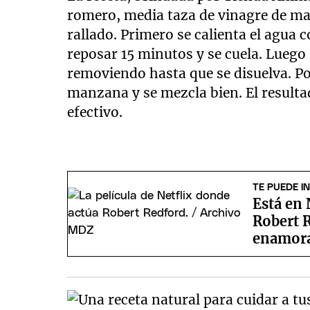
romero, media taza de vinagre de ma
rallado. Primero se calienta el agua 
reposar 15 minutos y se cuela. Luego 
removiendo hasta que se disuelva. Po
manzana y se mezcla bien. El result
efectivo.
TE PUEDE I
Está en 
Robert R
enamora