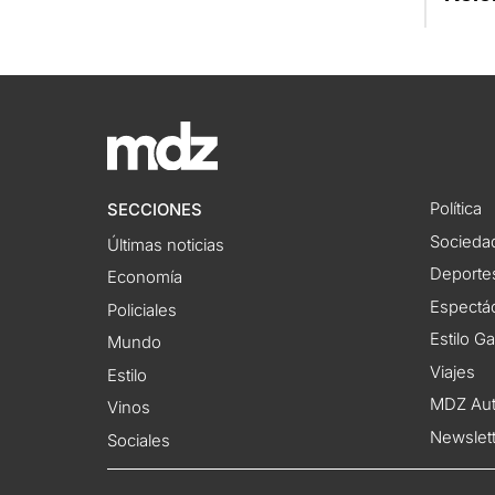
Política
SECCIONES
Socieda
Últimas noticias
Deporte
Economía
Espectác
Policiales
Estilo G
Mundo
Viajes
Estilo
MDZ Au
Vinos
Newslet
Sociales