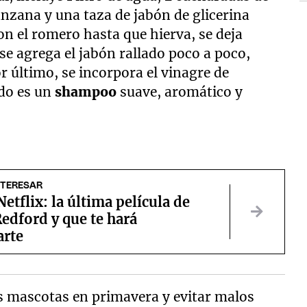
nzana y una taza de jabón de glicerina
con el romero hasta que hierva, se deja
se agrega el jabón rallado poco a poco,
r último, se incorpora el vinagre de
ado es un
shampoo
suave, aromático y
NTERESAR
Netflix: la última película de
edford y que te hará
rte