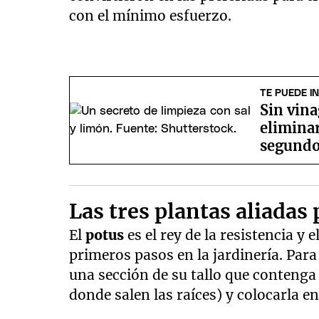
con el mínimo esfuerzo.
TE PUEDE I
Sin vina
eliminar
segund
Las tres plantas aliadas 
El
potus
es el rey de la resistencia y
primeros pasos en la jardinería. Par
una sección de su tallo que conteng
donde salen las raíces) y colocarla en