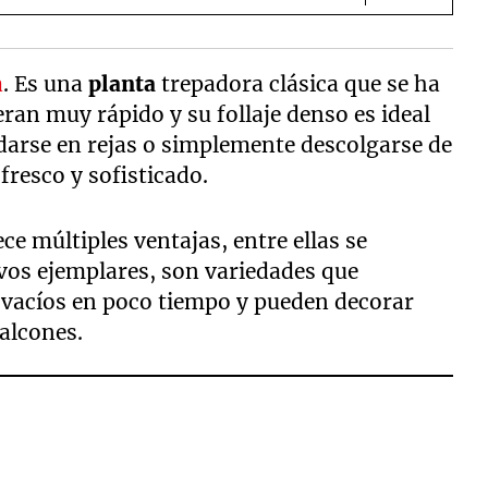
a
. Es una
planta
trepadora clásica que se ha
ran muy rápido y su follaje denso es ideal
edarse en rejas o simplemente descolgarse de
fresco y sofisticado.
ece múltiples ventajas, entre ellas se
evos ejemplares, son variedades que
s vacíos en poco tiempo y pueden decorar
balcones.