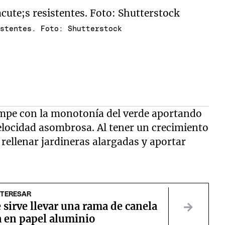
istentes. Foto: Shutterstock
ompe con la monotonía del verde aportando
velocidad asombrosa. Al tener un crecimiento
 rellenar jardineras alargadas y aportar
NTERESAR
 sirve llevar una rama de canela
a en papel aluminio