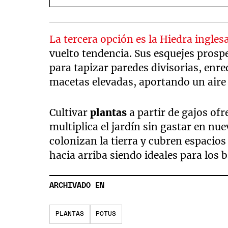
La tercera opción es la Hiedra ingles
vuelto tendencia. Sus esquejes prospe
para tapizar paredes divisorias, enr
macetas elevadas, aportando un aire 
Cultivar
plantas
a partir de gajos ofr
multiplica el jardín sin gastar en nu
colonizan la tierra y cubren espacio
hacia arriba siendo ideales para los 
ARCHIVADO EN
PLANTAS
POTUS