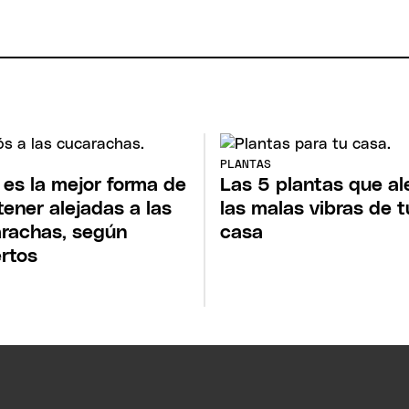
PLANTAS
 es la mejor forma de
Las 5 plantas que al
ener alejadas a las
las malas vibras de t
rachas, según
casa
rtos