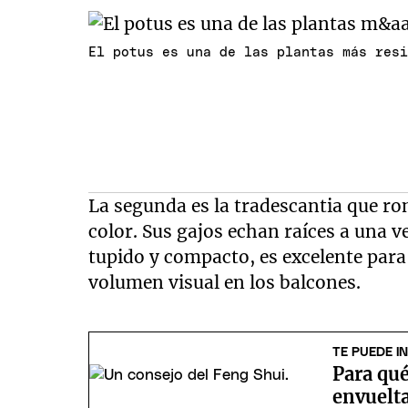
El potus es una de las plantas más res
La segunda es la tradescantia que r
color. Sus gajos echan raíces a una 
tupido y compacto, es excelente para
volumen visual en los balcones.
TE PUEDE I
Para qué
envuelt