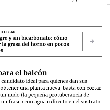
NTERESAR
gre y sin bicarbonato: cómo
 la grasa del horno en pocos
os
para el balcón
 el candidato ideal para quienes dan sus
a obtener una planta nueva, basta con cortar
a un nudo (la pequeña protuberancia de
 un frasco con agua o directo en el sustrato.