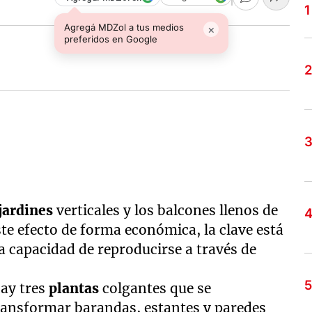
Agregá MDZol a tus medios
×
preferidos en Google
jardines
verticales y los balcones llenos de
te efecto de forma económica, la clave está
a capacidad de reproducirse a través de
hay tres
plantas
colgantes que se
transformar barandas, estantes y paredes