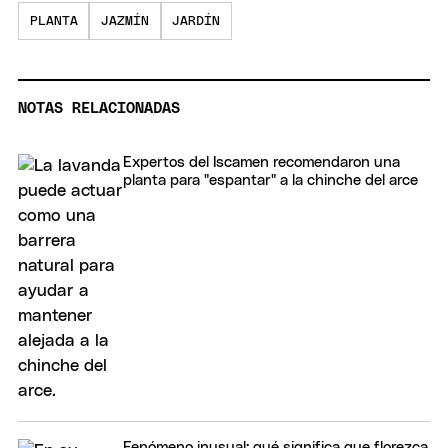
PLANTA
JAZMÍN
JARDÍN
NOTAS RELACIONADAS
Expertos del Iscamen recomendaron una
planta para "espantar" a la chinche del arce
Fenómeno inusual: qué significa que florezca