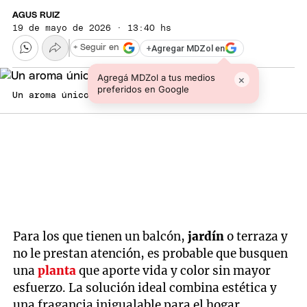
AGUS RUIZ
19 de mayo de 2026 · 13:40 hs
+
Agregar MDZol en
+ Seguir en
Agregá MDZol a tus medios
×
preferidos en Google
Un aroma único. Fuente. IA Gemini.
Para los que tienen un balcón,
jardín
o terraza y
no le prestan atención, es probable que busquen
una
planta
que aporte vida y color sin mayor
esfuerzo. La solución ideal combina estética y
una fragancia inigualable para el hogar.