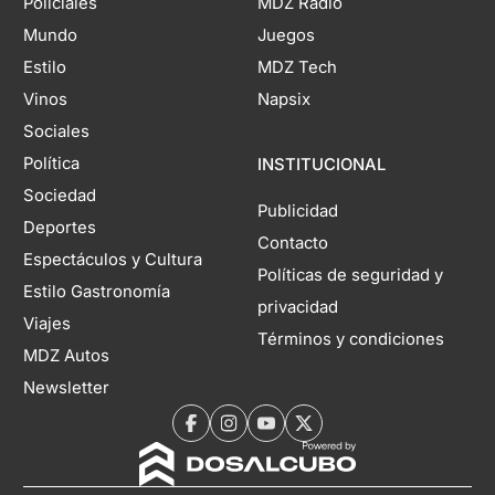
Policiales
MDZ Radio
Mundo
Juegos
Estilo
MDZ Tech
Vinos
Napsix
Sociales
Política
INSTITUCIONAL
Sociedad
Publicidad
Deportes
Contacto
Espectáculos y Cultura
Políticas de seguridad y
Estilo Gastronomía
privacidad
Viajes
Términos y condiciones
MDZ Autos
Newsletter