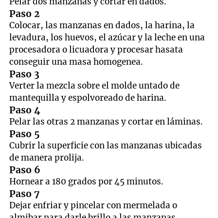
Pelar dos manzanas y cortar en dados.
Paso 2
Colocar, las manzanas en dados, la harina, la
levadura, los huevos, el azúcar y la leche en una
procesadora o licuadora y procesar hasata
conseguir una masa homogenea.
Paso 3
Verter la mezcla sobre el molde untado de
mantequilla y espolvoreado de harina.
Paso 4
Pelar las otras 2 manzanas y cortar en láminas.
Paso 5
Cubrir la superficie con las manzanas ubicadas
de manera prolija.
Paso 6
Hornear a 180 grados por 45 minutos.
Paso 7
Dejar enfriar y pincelar con mermelada o
almibar para darle brillo a las manzanas.