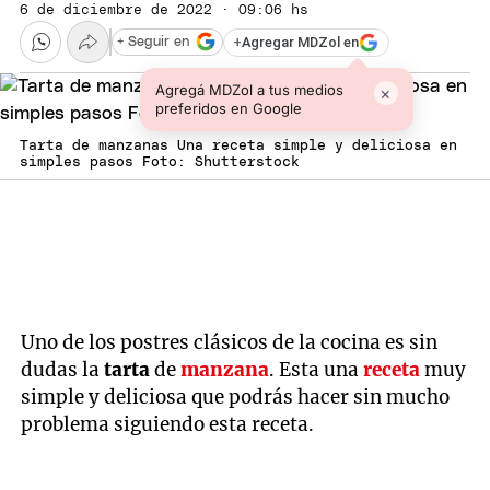
6 de diciembre de 2022 · 09:06 hs
+
Agregar MDZol en
+ Seguir en
Agregá MDZol a tus medios
×
preferidos en Google
Tarta de manzanas Una receta simple y deliciosa en
simples pasos Foto: Shutterstock
Uno de los postres clásicos de la cocina es sin
dudas la
tarta
de
manzana
. Esta una
receta
muy
simple y deliciosa que podrás hacer sin mucho
problema siguiendo esta receta.