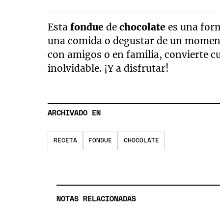
Esta
fondue
de
chocolate
es una form
una comida o degustar de un momento
con amigos o en familia, convierte c
inolvidable. ¡Y a disfrutar!
ARCHIVADO EN
RECETA
FONDUE
CHOCOLATE
NOTAS RELACIONADAS