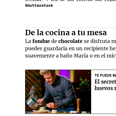
Shutterstock
De la cocina a tu mesa
La
fondue
de
chocolate
se disfruta m
puedes guardarla en un recipiente her
suavemente a baño María o en el mi
TE PUEDE I
El secr
huevos 