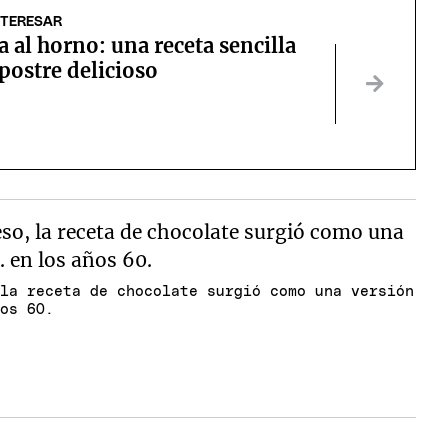
NTERESAR
al horno: una receta sencilla
postre delicioso
 la receta de chocolate surgió como una versión
ños 60.