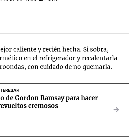
ejor caliente y recién hecha. Si sobra,
mético en el refrigerador y recalentarla
croondas, con cuidado de no quemarla.
NTERESAR
eto de Gordon Ramsay para hacer
revueltos cremosos