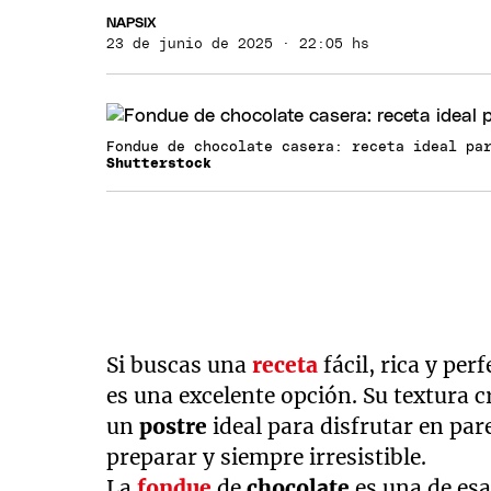
NAPSIX
23 de junio de 2025 · 22:05 hs
Fondue de chocolate casera: receta ideal pa
Shutterstock
Si buscas una
receta
fácil, rica y per
es una excelente opción. Su textura 
un
postre
ideal para disfrutar en par
preparar y siempre irresistible.
La
fondue
de
chocolate
es una de esa