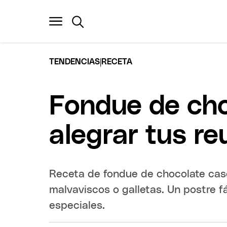
|
TENDENCIAS
RECETA
Fondue de cho
alegrar tus re
Receta de fondue de chocolate case
malvaviscos o galletas. Un postre f
especiales.