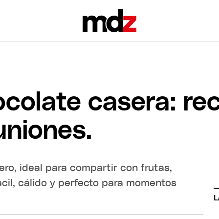
colate casera: rec
uniones.
ro, ideal para compartir con frutas,
ácil, cálido y perfecto para momentos
L