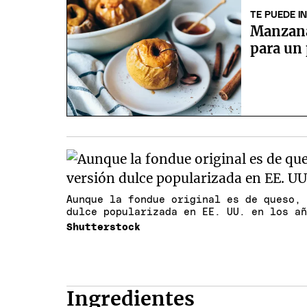
TE PUEDE I
Manzana 
para un 
Aunque la fondue original es de queso,
dulce popularizada en EE. UU. en los a
Shutterstock
Ingredientes