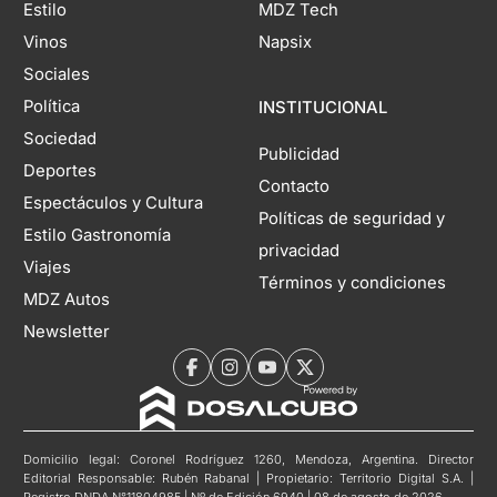
Estilo
MDZ Tech
Vinos
Napsix
Sociales
Política
INSTITUCIONAL
Sociedad
Publicidad
Deportes
Contacto
Espectáculos y Cultura
Políticas de seguridad y
Estilo Gastronomía
privacidad
Viajes
Términos y condiciones
MDZ Autos
Newsletter
Domicilio legal: Coronel Rodríguez 1260, Mendoza, Argentina. Director
Editorial Responsable: Rubén Rabanal | Propietario: Territorio Digital S.A. |
Registro DNDA N°11804985 | Nº de Edición 6940 | 08 de agosto de 2026