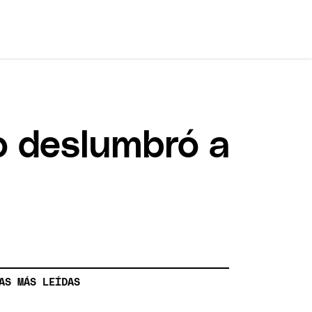
o deslumbró a
AS MÁS LEÍDAS