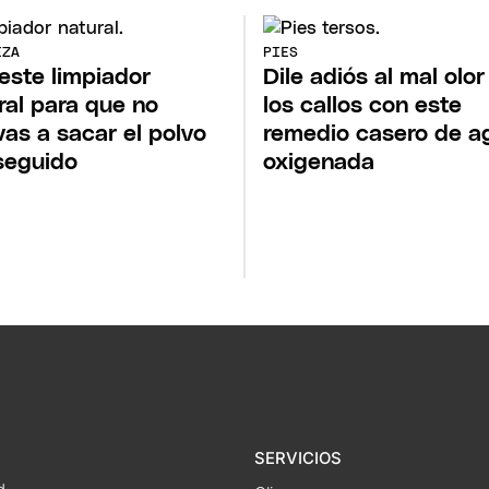
EZA
PIES
este limpiador
Dile adiós al mal olor
ral para que no
los callos con este
vas a sacar el polvo
remedio casero de a
seguido
oxigenada
SERVICIOS