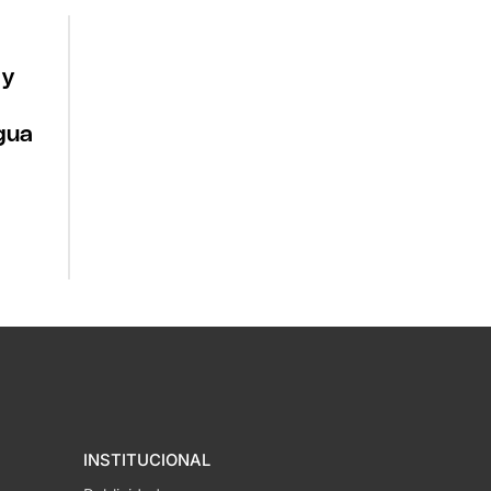
 y
gua
INSTITUCIONAL