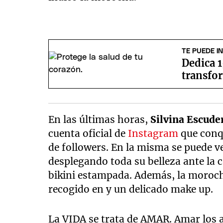
TE PUEDE I
Dedica 1
transfor
En las últimas horas,
Silvina Escude
cuenta oficial de
Instagram
que conqu
de followers. En la misma se puede 
desplegando toda su belleza ante la 
bikini estampada. Además, la moroc
recogido en y un delicado make up.
La VIDA se trata de AMAR. Amar los ani