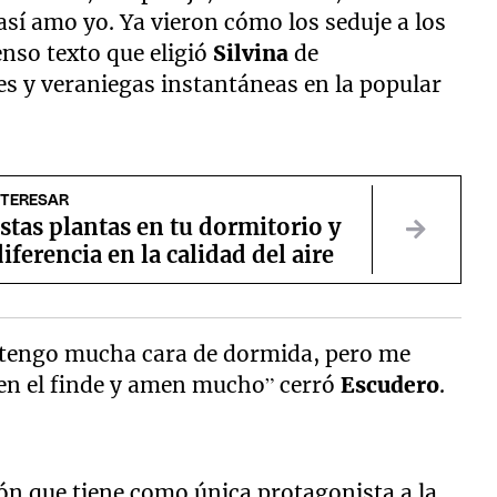
así amo yo. Ya vieron cómo los seduje a los
enso texto que eligió
Silvina
de
s y veraniegas instantáneas en la popular
NTERESAR
stas plantas en tu dormitorio y
diferencia en la calidad del aire
, tengo mucha cara de dormida, pero me
ten el finde y amen mucho” cerró
Escudero
.
ón que tiene como única protagonista a la