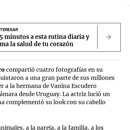
NTERESAR
5 minutos a esta rutina diaria y
ma la salud de tu corazón
ro
compartió cuatro fotografías en su
istaron a una gran parte de sus millones
ver a la hermana de Vanina Escudero
cámara desde Uruguay. La actriz lució un
ha complementó su look con su cabello
males, a la pareja, a la familia, a los