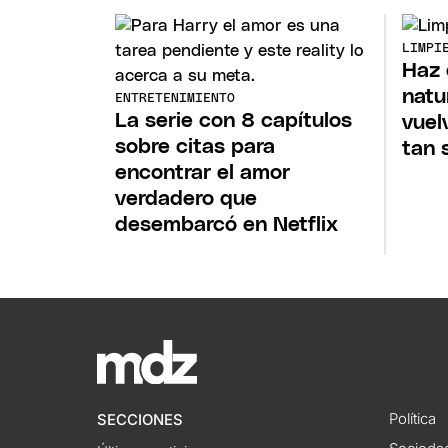
LIMPI
Haz 
natu
ENTRETENIMIENTO
La serie con 8 capítulos
vuel
sobre citas para
tan 
encontrar el amor
verdadero que
desembarcó en Netflix
Política
SECCIONES