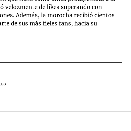
ó velozmente de likes superando con
azones. Además, la morocha recibió cientos
rte de sus más fieles fans, hacia su
LES