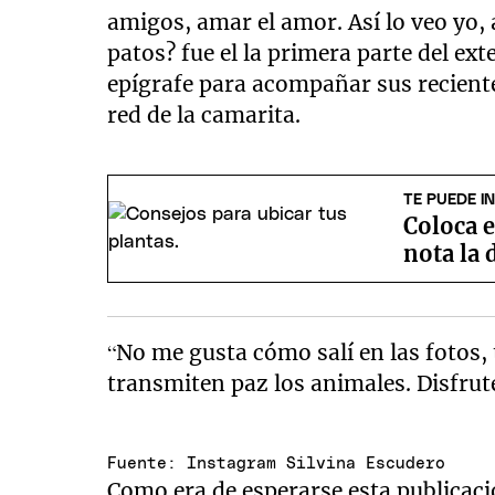
amigos, amar el amor. Así lo veo yo, 
patos? fue el la primera parte del ext
epígrafe para acompañar sus reciente
red de la camarita.
TE PUEDE I
Coloca e
nota la 
“No me gusta cómo salí en las fotos
transmiten paz los animales. Disfru
Fuente: Instagram Silvina Escudero
Como era de esperarse esta publicaci