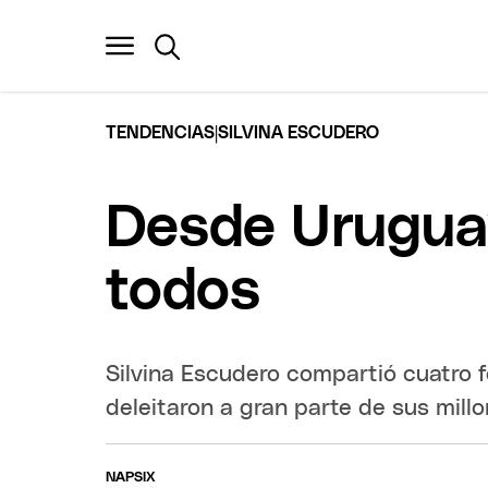
|
TENDENCIAS
SILVINA ESCUDERO
Desde Uruguay
todos
Silvina Escudero compartió cuatro f
deleitaron a gran parte de sus mill
NAPSIX