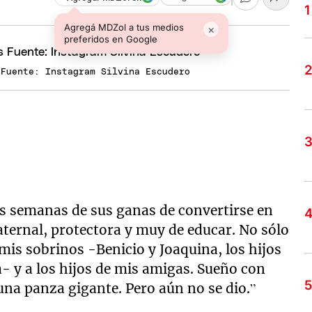
Agregá MDZol a tus medios
×
preferidos en Google
 Fuente: Instagram Silvina Escudero
s semanas de sus ganas de convertirse en
ternal, protectora y muy de educar. No sólo
mis sobrinos -Benicio y Joaquina, los hijos
- y a los hijos de mis amigas. Sueño con
na panza gigante. Pero aún no se dio.”