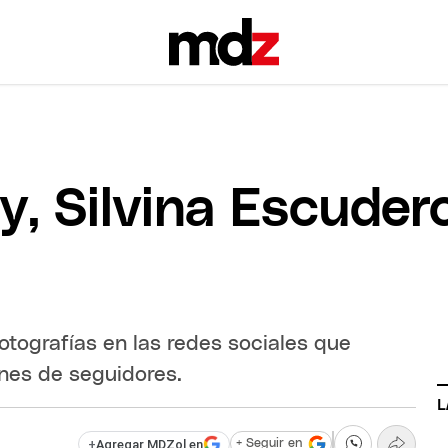
, Silvina Escuder
otografías en las redes sociales que
ones de seguidores.
L
+
Agregar MDZol en
+ Seguir en