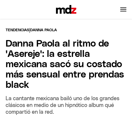
|
TENDENCIAS
DANNA PAOLA
Danna Paola al ritmo de
'Asereje': la estrella
mexicana sacó su costado
más sensual entre prendas
black
La cantante mexicana bailó uno de los grandes
clásicos en medio de un hipnótico album qué
compartió en la red.