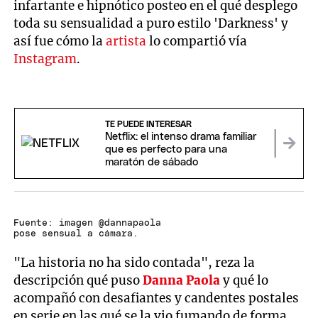
infartante e hipnótico posteo en el qué desplego
toda su sensualidad a puro estilo 'Darkness' y
así fue cómo la
artista
lo compartió vía
Instagram
.
TE PUEDE INTERESAR
Netflix: el intenso drama familiar
que es perfecto para una
maratón de sábado
Fuente: imagen @dannapaola
pose sensual a cámara.
"La historia no ha sido contada", reza la
descripción qué puso
Danna
Paola
y qué lo
acompañó con desafiantes y candentes postales
en serie en las qué se la vio fumando de forma