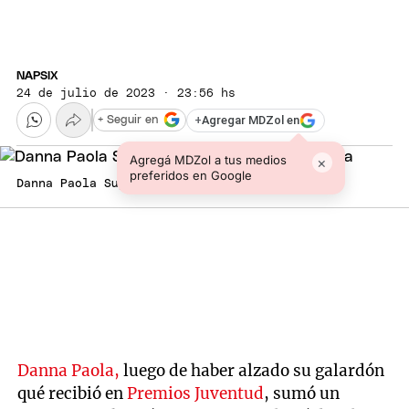
NAPSIX
24 de julio de 2023 · 23:56 hs
+
Agregar MDZol en
+ Seguir en
Agregá MDZol a tus medios
×
preferidos en Google
Danna Paola Super suelta. Foto: @dannapaola
Danna Paola,
luego de haber alzado su galardón
qué recibió en
Premios Juventud
, sumó un