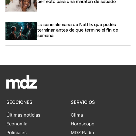
perfecto para una maratón de sábado
La serie alemana de Netflix que podés
terminar antes de que termine el fin de
semana
SECCIONES
SERVICIOS
Últimas noticias
Clima
Economía
Horóscopo
Policiales
MDZ Radio