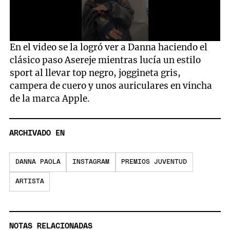
0
En el video se la logró ver a Danna haciendo el
seconds
clásico paso Asereje mientras lucía un estilo
of
19
sport al llevar top negro, joggineta gris,
seconds
campera de cuero y unos auriculares en vincha
de la marca Apple.
ARCHIVADO EN
DANNA PAOLA
INSTAGRAM
PREMIOS JUVENTUD
ARTISTA
NOTAS RELACIONADAS