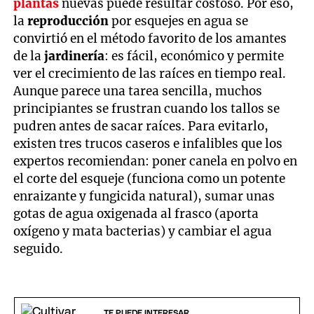
plantas
nuevas puede resultar costoso. Por eso,
la
reproducción
por esquejes en agua se
convirtió en el método favorito de los amantes
de la
jardinería
: es fácil, económico y permite
ver el crecimiento de las raíces en tiempo real.
Aunque parece una tarea sencilla, muchos
principiantes se frustran cuando los tallos se
pudren antes de sacar raíces. Para evitarlo,
existen tres trucos caseros e infalibles que los
expertos recomiendan: poner canela en polvo en
el corte del esqueje (funciona como un potente
enraizante y fungicida natural), sumar unas
gotas de agua oxigenada al frasco (aporta
oxígeno y mata bacterias) y cambiar el agua
seguido.
TE PUEDE INTERESAR