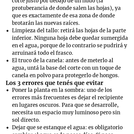
corte justo por debajo de un nudo (la
protuberancia de donde salen las hojas), ya
que es exactamente de esa zona de donde
brotarán las nuevas raíces.
Limpieza del tallo: retirá las hojas de la parte
inferior. Ninguna hoja debe quedar sumergida
en el agua, porque de lo contrario se pudrirá y
arruinará todo el frasco.
El truco de la canela: antes de meterlo al
agua, untá la base del corte con un toque de
canela en polvo para protegerlo de hongos.
Los 3 errores que tenés que evitar
Poner la planta en la sombra: uno de los
errores más frecuentes es dejar el recipiente
en lugares oscuros. Para que se desarrolle,
necesita un espacio muy luminoso pero sin
sol directo.
Dejar que se estanque el agua: es obligatorio