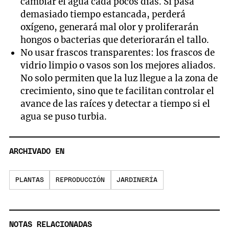
cambiar el agua cada pocos días. Si pasa
demasiado tiempo estancada, perderá
oxígeno, generará mal olor y proliferarán
hongos o bacterias que deteriorarán el tallo.
No usar frascos transparentes: los frascos de
vidrio limpio o vasos son los mejores aliados.
No solo permiten que la luz llegue a la zona de
crecimiento, sino que te facilitan controlar el
avance de las raíces y detectar a tiempo si el
agua se puso turbia.
ARCHIVADO EN
PLANTAS
REPRODUCCIÓN
JARDINERÍA
NOTAS RELACIONADAS