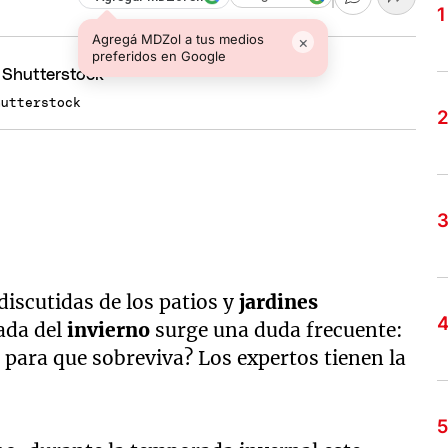
Agregá MDZol a tus medios
×
preferidos en Google
hutterstock
ndiscutidas de los patios y
jardines
ada del
invierno
surge una duda frecuente:
para que sobreviva? Los expertos tienen la