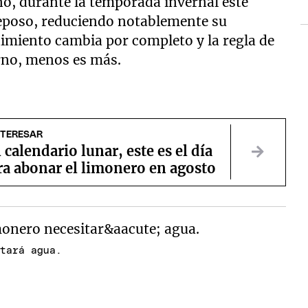
ano, durante la temporada invernal este
reposo, reduciendo notablemente su
imiento cambia por completo y la regla de
erno, menos es más.
NTERESAR
 calendario lunar, este es el día
ra abonar el limonero en agosto
itará agua.