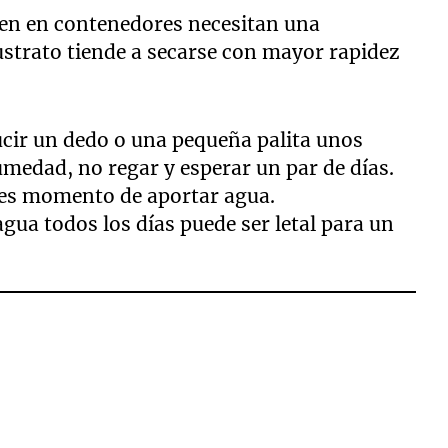
cen en contenedores necesitan una
ustrato tiende a secarse con mayor rapidez
ucir un dedo o una pequeña palita unos
humedad, no regar y esperar un par de días.
, es momento de aportar agua.
agua todos los días puede ser letal para un