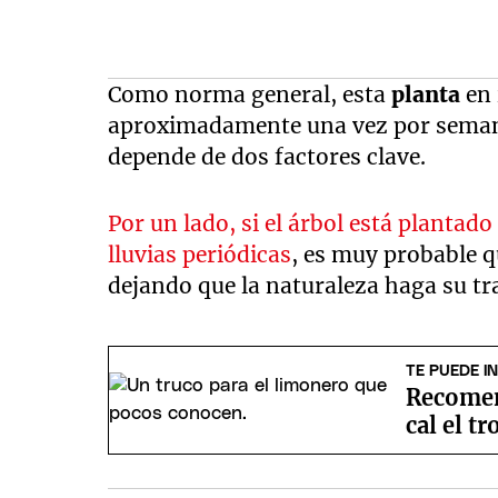
Como norma general, esta
planta
en 
aproximadamente una vez por semana
depende de dos factores clave.
Por un lado, si el árbol está plantado
lluvias periódicas
, es muy probable q
dejando que la naturaleza haga su tr
TE PUEDE I
Recomen
cal el t