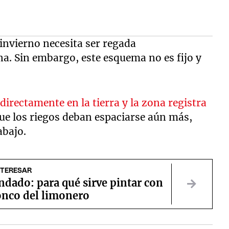
invierno necesita ser regada
. Sin embargo, este esquema no es fijo y
 directamente en la tierra y la zona registra
ue los riegos deban espaciarse aún más,
abajo.
NTERESAR
dado: para qué sirve pintar con
ronco del limonero