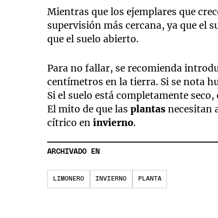
Mientras que los ejemplares que cre
supervisión más cercana, ya que el s
que el suelo abierto.
Para no fallar, se recomienda introd
centímetros en la tierra. Si se nota 
Si el suelo está completamente seco
El mito de que las
plantas
necesitan 
cítrico en
invierno
.
ARCHIVADO EN
LIMONERO
INVIERNO
PLANTA