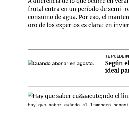
A diferencia de lo que ocurre en ver
frutal entra en un período de semi-
consumo de agua. Por eso, el manten
oro de los expertos es clara: en invi
TE PUEDE I
Según el
ideal pa
Hay que saber cuándo el limonero neces