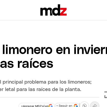
 limonero en invie
as raíces
l principal problema para los limoneros;
 letal para las raíces de la planta.
L
+
Agregar MDZol en
+ Seguir en