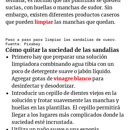
semana, es normal que las plantillas se queden
sucias, con huellas o manchas de sudor. Sin
embargo, existen diferentes productos caseros
que pueden
limpiar
las manchas que quedan.
Paso a paso para limpiar las sandalias de cuero.
Fuente: Pixabay.
Cómo quitar la suciedad de las sandalias
Primero hay que preparar una solución
limpiadora combinando agua tibia con un
poco de detergente suave o jabón líquido.
Agregar gotas de
vinagre blanco
para
desinfectar y desodorizar.
Introducir un cepillo de dientes viejos en la
solución y frotar suavemente las manchas y
huellas en las plantillas. El cepillo permitirá
llegar a los lugares más complicados donde la
suciedad esté incrustada.
Utiliza un paño suave o una esponja