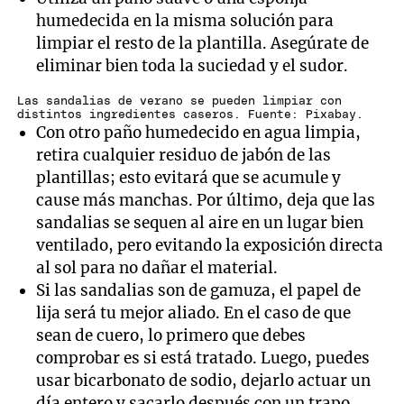
humedecida en la misma solución para
limpiar el resto de la plantilla. Asegúrate de
eliminar bien toda la suciedad y el sudor.
Las sandalias de verano se pueden limpiar con
distintos ingredientes caseros. Fuente: Pixabay.
Con otro paño humedecido en agua limpia,
retira cualquier residuo de jabón de las
plantillas; esto evitará que se acumule y
cause más manchas. Por último, deja que las
sandalias se sequen al aire en un lugar bien
ventilado, pero evitando la exposición directa
al sol para no dañar el material.
Si las sandalias son de gamuza, el papel de
lija será tu mejor aliado. En el caso de que
sean de cuero, lo primero que debes
comprobar es si está tratado. Luego, puedes
usar bicarbonato de sodio, dejarlo actuar un
día entero y sacarlo después con un trapo