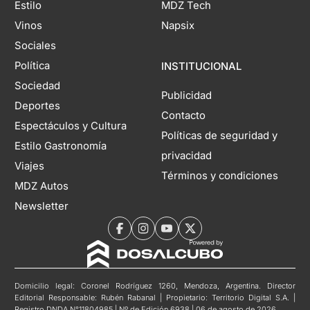
Estilo
MDZ Tech
Vinos
Napsix
Sociales
Política
INSTITUCIONAL
Sociedad
Publicidad
Deportes
Contacto
Espectáculos y Cultura
Políticas de seguridad y
Estilo Gastronomía
privacidad
Viajes
Términos y condiciones
MDZ Autos
Newsletter
Domicilio legal: Coronel Rodríguez 1260, Mendoza, Argentina. Director
Editorial Responsable: Rubén Rabanal | Propietario: Territorio Digital S.A. |
Registro DNDA N°11804985 | Nº de Edición 6938 | 06 de agosto de 2026