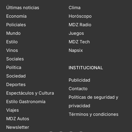
Últimas noticias
Clima
Economía
Horóscopo
Policiales
MDZ Radio
Mundo
Juegos
Estilo
MDZ Tech
Vinos
Napsix
Sociales
Política
INSTITUCIONAL
Sociedad
Publicidad
Deportes
Contacto
Espectáculos y Cultura
Políticas de seguridad y
Estilo Gastronomía
privacidad
Viajes
Términos y condiciones
MDZ Autos
Newsletter