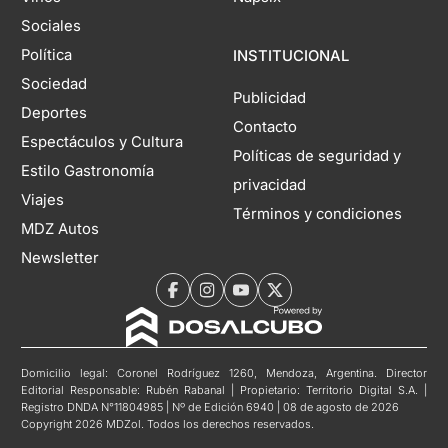
Sociales
Política
INSTITUCIONAL
Sociedad
Publicidad
Deportes
Contacto
Espectáculos y Cultura
Políticas de seguridad y
Estilo Gastronomía
privacidad
Viajes
Términos y condiciones
MDZ Autos
Newsletter
Domicilio legal: Coronel Rodríguez 1260, Mendoza, Argentina. Director
Editorial Responsable: Rubén Rabanal | Propietario: Territorio Digital S.A. |
Registro DNDA N°11804985 | Nº de Edición 6940 | 08 de agosto de 2026
Copyright 2026 MDZol. Todos los derechos reservados.