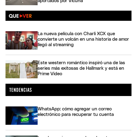
aportados por Vicuña
La nueva película con Charli XCX que
convierte un volcán en una historia de amor
llegó al streaming
Este western romántico inspiró una de las
series más exitosas de Hallmark y está en
Prime Video
WhatsApp: cómo agregar un correo
electrónico para recuperar tu cuenta