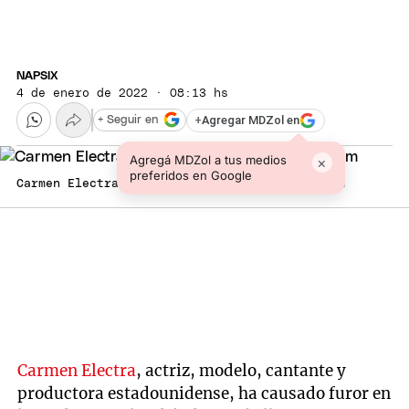
NAPSIX
4 de enero de 2022 · 08:13 hs
+
Agregar MDZol en
+ Seguir en
Agregá MDZol a tus medios
×
preferidos en Google
Carmen Electra Carmen Electra Foto: Instagram
Carmen Electra
, actriz, modelo, cantante y
productora estadounidense, ha causado furor en