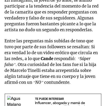
En Instagram, la joven de 30 años, se animó
participar a la tendencia del momento de la red
de la camarita que es responder preguntas con
verdadero y falso de sus seguidores. Algunas
preguntas fueron bastantes picante a lo que la
artista no dudo un segundo en responderlas.
Entre las preguntas más subidas de tono que
tuvo por parte de sus followers se resaltan: Si
era verdad lo de un video erótico que circula en
las redes, a lo que
Cande
respondió:
“Súper
falso”
. Otra curiosidad de los fans fue si la hija
de Marcelo Tinelli estaba arrepentida sobre
algún tatuaje que tiene en su cuerpo y la joven
afirmó con un
“NO”
contundente.
TE PUEDE INTERESAR
Influencer, abogada y mamá de