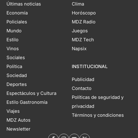
Últimas noticias
Clima
Economía
Horóscopo
Policiales
MDZ Radio
Mundo
Juegos
Estilo
MDZ Tech
Vinos
Napsix
Sociales
Política
INSTITUCIONAL
Sociedad
Publicidad
Deportes
Contacto
Espectáculos y Cultura
Políticas de seguridad y
Estilo Gastronomía
privacidad
Viajes
Términos y condiciones
MDZ Autos
Newsletter