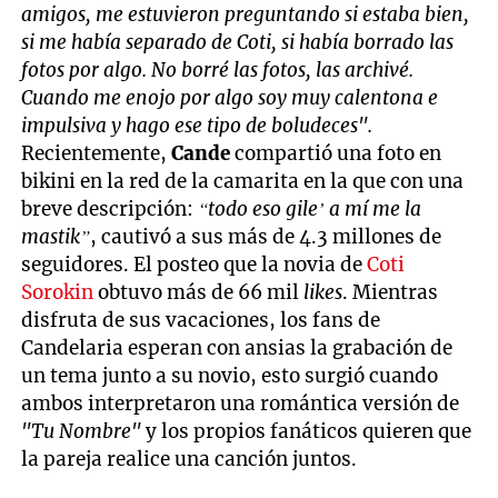
amigos, me estuvieron preguntando si estaba bien,
si me había separado de Coti, si había borrado las
fotos por algo. No borré las fotos, las archivé.
Cuando me enojo por algo soy muy calentona e
impulsiva y hago ese tipo de boludeces".
Recientemente,
Cande
compartió una foto en
bikini en la red de la camarita en la que con una
breve descripción:
“todo eso gile’ a mí me la
mastik”
, cautivó a sus más de 4.3 millones de
seguidores. El posteo que la novia de
Coti
Sorokin
obtuvo más de 66 mil
likes
. Mientras
disfruta de sus vacaciones, los fans de
Candelaria esperan con ansias la grabación de
un tema junto a su novio, esto surgió cuando
ambos interpretaron una romántica versión de
"Tu Nombre"
y los propios fanáticos quieren que
la pareja realice una canción juntos.