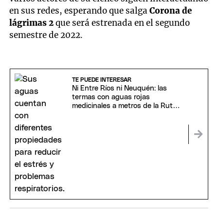
en sus redes, esperando que salga
Corona de
lágrimas 2
que será estrenada en el segundo
semestre de 2022.
TE PUEDE INTERESAR
Ni Entre Ríos ni Neuquén: las
termas con aguas rojas
medicinales a metros de la Ruta
3