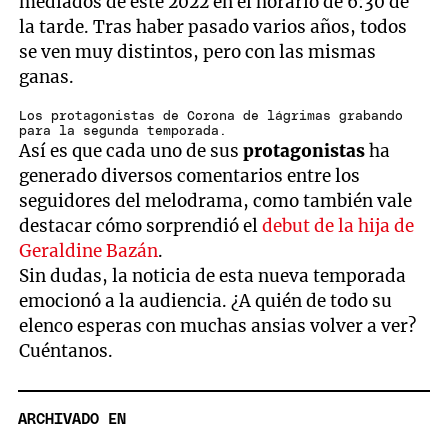
mediados de este 2022 en el horario de 6:30 de
la tarde. Tras haber pasado varios años, todos
se ven muy distintos, pero con las mismas
ganas.
Los protagonistas de Corona de lágrimas grabando
para la segunda temporada.
Así es que cada uno de sus
protagonistas
ha
generado diversos comentarios entre los
seguidores del melodrama, como también vale
destacar cómo sorprendió el
debut de la hija de
Geraldine Bazán
.
Sin dudas, la noticia de esta nueva temporada
emocionó a la audiencia. ¿A quién de todo su
elenco esperas con muchas ansias volver a ver?
Cuéntanos.
ARCHIVADO EN