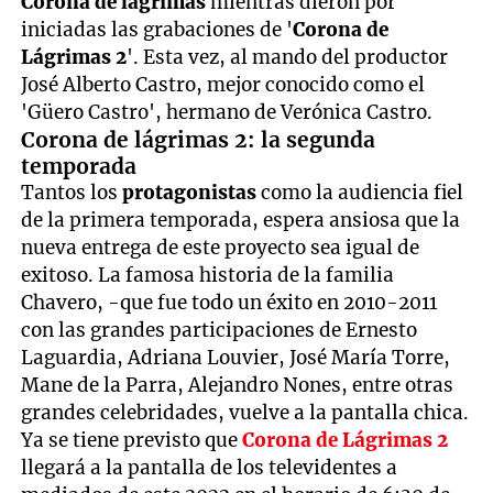
Corona de lágrimas
mientras dieron por
iniciadas las grabaciones de '
Corona de
Lágrimas 2
'. Esta vez, al mando del productor
José Alberto Castro, mejor conocido como el
'Güero Castro', hermano de Verónica Castro.
Corona de lágrimas 2: la segunda
temporada
Tantos los
protagonistas
como la audiencia fiel
de la primera temporada, espera ansiosa que la
nueva entrega de este proyecto sea igual de
exitoso. La famosa historia de la familia
Chavero, -que fue todo un éxito en 2010-2011
con las grandes participaciones de Ernesto
Laguardia, Adriana Louvier, José María Torre,
Mane de la Parra, Alejandro Nones, entre otras
grandes celebridades, vuelve a la pantalla chica.
Ya se tiene previsto que
Corona de Lágrimas 2
llegará a la pantalla de los televidentes a