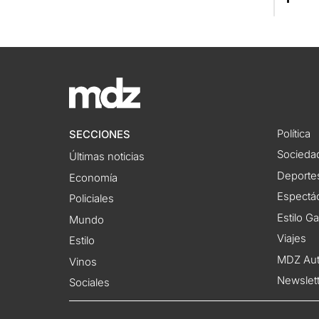
Política
SECCIONES
Socieda
Últimas noticias
Deporte
Economía
Espectác
Policiales
Estilo G
Mundo
Viajes
Estilo
MDZ Au
Vinos
Newslet
Sociales