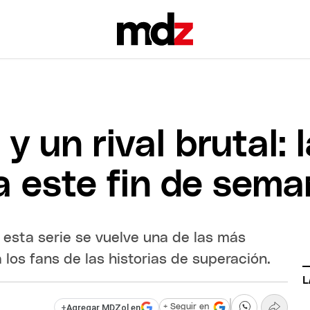
y un rival brutal: 
ra este fin de sem
esta serie se vuelve una de las más
los fans de las historias de superación.
L
+
Agregar MDZol en
+ Seguir en