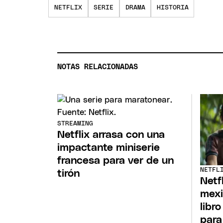
NETFLIX
SERIE
DRAMA
HISTORIA
NOTAS RELACIONADAS
STREAMING
Netflix arrasa con una
impactante miniserie
francesa para ver de un
NETFL
tirón
Netfl
mexi
libr
para