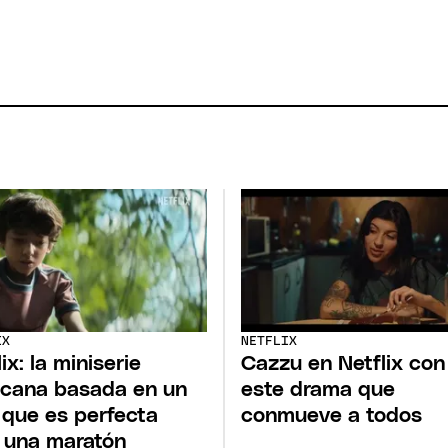
IX
NETFLIX
ix: la miniserie
Cazzu en Netflix con
cana basada en un
este drama que
o que es perfecta
conmueve a todos
 una maratón