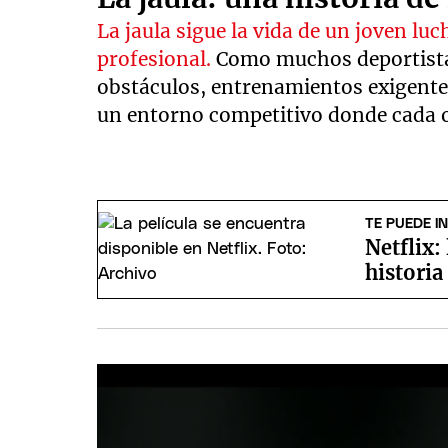
La jaula sigue la vida de un joven lu
profesional.
Como muchos deportista
obstáculos, entrenamientos exigentes
un entorno competitivo donde cada 
TE PUEDE I
Netflix:
historia