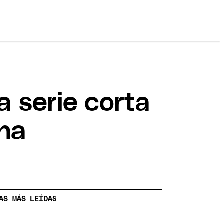
la serie corta
ana
AS MÁS LEÍDAS