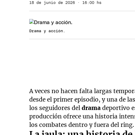
18 de junio de 2026 · 16:00 hs
Drama y acción.
A veces no hacen falta largas tempo
desde el primer episodio, y una de l
los seguidores del
drama
deportivo 
producción ofrece una historia intens
los combates dentro y fuera del ring.
La jaula: una historia de