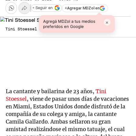
+
Agregar MDZol en
+ Seguir en
Agregá MDZol a tus medios
×
preferidos en Google
Tini Stoessel Sebastián Yatra
La cantante y bailarina de 23 años,
Tini
Stoessel
, viene de pasar unos días de vacaciones
en Miami, Estados Unidos donde disfrutó de la
compañía de su colega y amiga, la cantante
Camila Gallardo. Ambas sellaron su gran
amistad realizándose el mismo tatuaje, el cual