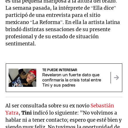
es una pequeña mariposa a la altura del brazo.
La semana pasada, la intérprete de “Ella dice”
participó de una entrevista para el sitio
mexicano “La Reforma”. En ella la artista latina
brindó distintas sensaciones de su presente
profesional y de su estado de situación
sentimental.
TE PUEDE INTERESAR
Revelaron un fuerte dato que
confirmaría la crisis total entre
Tini y sus padres
Al ser consultada sobre su ex novio
Sebastián
Yatra
,
Tini
indicó lo siguiente: "No volvimos a
hablar ni a tener contacto; espero que esté bien y
siendo muy feliz. No tuvimos la oportunidad de