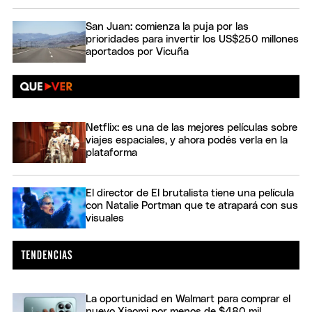
San Juan: comienza la puja por las
prioridades para invertir los US$250 millones
aportados por Vicuña
Netflix: es una de las mejores películas sobre
viajes espaciales, y ahora podés verla en la
plataforma
El director de El brutalista tiene una película
con Natalie Portman que te atrapará con sus
visuales
La oportunidad en Walmart para comprar el
nuevo Xiaomi por menos de $480 mil