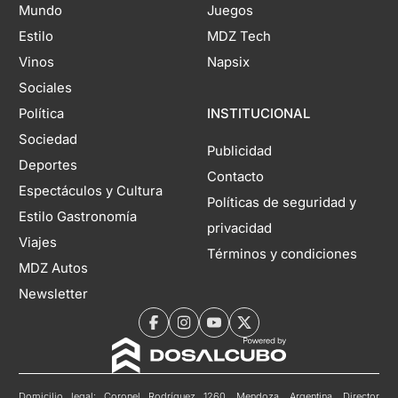
Mundo
Juegos
Estilo
MDZ Tech
Vinos
Napsix
Sociales
Política
INSTITUCIONAL
Sociedad
Publicidad
Deportes
Contacto
Espectáculos y Cultura
Políticas de seguridad y
Estilo Gastronomía
privacidad
Viajes
Términos y condiciones
MDZ Autos
Newsletter
Domicilio legal: Coronel Rodríguez 1260, Mendoza, Argentina. Director