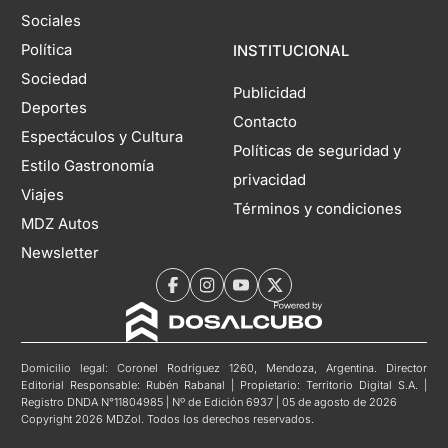
Sociales
Política
INSTITUCIONAL
Sociedad
Publicidad
Deportes
Contacto
Espectáculos y Cultura
Políticas de seguridad y
Estilo Gastronomía
privacidad
Viajes
Términos y condiciones
MDZ Autos
Newsletter
Domicilio legal: Coronel Rodríguez 1260, Mendoza, Argentina. Director
Editorial Responsable: Rubén Rabanal | Propietario: Territorio Digital S.A. |
Registro DNDA N°11804985 | Nº de Edición 6937 | 05 de agosto de 2026
Copyright 2026 MDZol. Todos los derechos reservados.