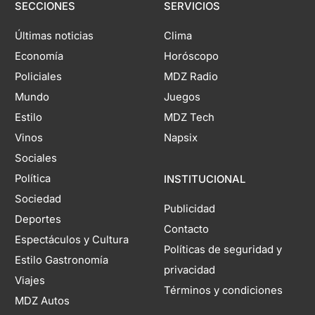
SECCIONES
SERVICIOS
Últimas noticias
Clima
Economía
Horóscopo
Policiales
MDZ Radio
Mundo
Juegos
Estilo
MDZ Tech
Vinos
Napsix
Sociales
Política
INSTITUCIONAL
Sociedad
Publicidad
Deportes
Contacto
Espectáculos y Cultura
Políticas de seguridad y
Estilo Gastronomía
privacidad
Viajes
Términos y condiciones
MDZ Autos