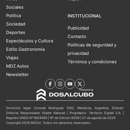
Sociales
Política
INSTITUCIONAL
Sociedad
Publicidad
Deportes
Contacto
Espectáculos y Cultura
Políticas de seguridad y
Estilo Gastronomía
privacidad
Viajes
Términos y condiciones
MDZ Autos
Newsletter
Domicilio legal: Coronel Rodríguez 1260, Mendoza, Argentina. Director
Editorial Responsable: Rubén Rabanal | Propietario: Territorio Digital S.A. |
Registro DNDA N°11804985 | Nº de Edición 6939 | 07 de agosto de 2026
Copyright 2026 MDZol. Todos los derechos reservados.