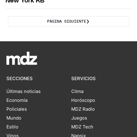
New York RB
PÁGINA SIGUIENTE
SECCIONES
SERVICIOS
Últimas noticias
Clima
Economía
Horóscopo
Policiales
MDZ Radio
Mundo
Juegos
Estilo
MDZ Tech
Vinos
Napsix