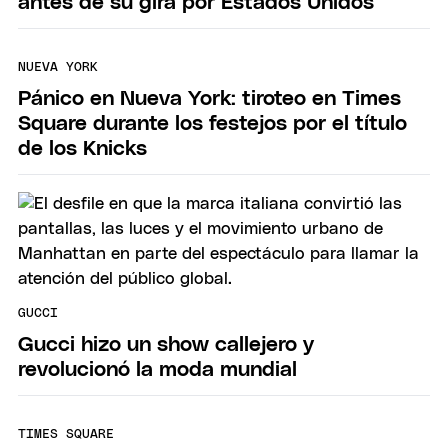
antes de su gira por Estados Unidos
NUEVA YORK
Pánico en Nueva York: tiroteo en Times
Square durante los festejos por el título
de los Knicks
GUCCI
Gucci hizo un show callejero y
revolucionó la moda mundial
TIMES SQUARE