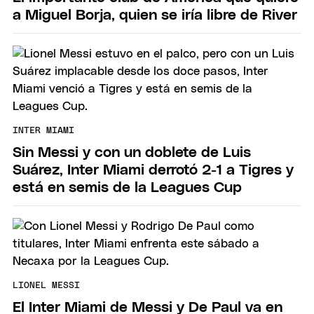
a Miguel Borja, quien se iría libre de River
INTER MIAMI
Sin Messi y con un doblete de Luis
Suárez, Inter Miami derrotó 2-1 a Tigres y
está en semis de la Leagues Cup
LIONEL MESSI
El Inter Miami de Messi y De Paul va en