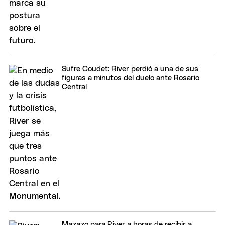
Sufre Coudet: River perdió a una de sus
figuras a minutos del duelo ante Rosario
Central
Mazazo para River a horas de recibir a