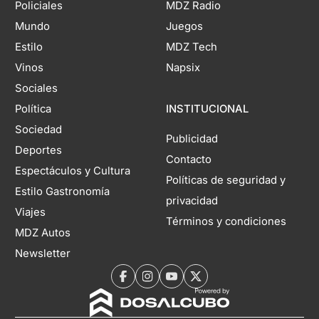
Policiales
MDZ Radio
Mundo
Juegos
Estilo
MDZ Tech
Vinos
Napsix
Sociales
Política
INSTITUCIONAL
Sociedad
Publicidad
Deportes
Contacto
Espectáculos y Cultura
Políticas de seguridad y
Estilo Gastronomía
privacidad
Viajes
Términos y condiciones
MDZ Autos
Newsletter