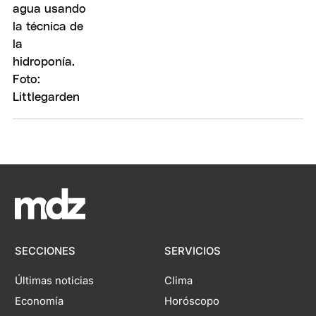
SECCIONES
SERVICIOS
Últimas noticias
Clima
Economía
Horóscopo