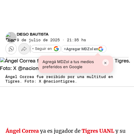
DIEGO BAUTISTA
9 de julio de 2025 · 21:35 hs
+
Agregar MDZol en
+ Seguir en
Agregá MDZol a tus medios
×
preferidos en Google
Ángel Correa fue recibido por una multitud en
Tigres. Foto: X @naciontigres.
Ángel Correa
ya es jugador de
Tigres UANL
y su