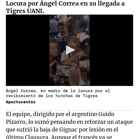
Locura por Ángel Correa en su llegada a
Tigres UANL
Ángel Correa, en medio de la locura por el
recibimiento de los hinchas de Tigres.
Sportscenter
El equipo, dirigido por el argentino Guido
Pizarro, lo sumó pensando en reforzar un ataque
que sufrió la baja de Gignac por lesión en el
último Clausura. Aunque el francés ya se