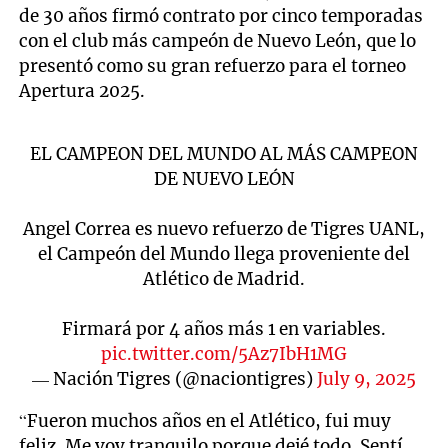
de 30 años firmó contrato por cinco temporadas
con el club más campeón de Nuevo León, que lo
presentó como su gran refuerzo para el torneo
Apertura 2025.
EL CAMPEON DEL MUNDO AL MÁS CAMPEON
DE NUEVO LEÓN
Angel Correa es nuevo refuerzo de Tigres UANL,
el Campeón del Mundo llega proveniente del
Atlético de Madrid.
Firmará por 4 años más 1 en variables.
pic.twitter.com/5Az7IbH1MG
— Nación Tigres (@naciontigres)
July 9, 2025
“Fueron muchos años en el Atlético, fui muy
feliz. Me voy tranquilo porque dejé todo. Sentí