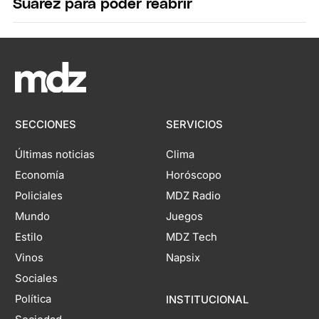
Suarez para poder reabrir
SECCIONES
SERVICIOS
Últimas noticias
Clima
Economía
Horóscopo
Policiales
MDZ Radio
Mundo
Juegos
Estilo
MDZ Tech
Vinos
Napsix
Sociales
Política
INSTITUCIONAL