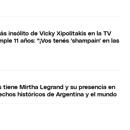
ás insólito de Vicky Xipolitakis en la TV
ple 11 años: "¡Vos tenés 'shampain' en las
 tiene Mirtha Legrand y su presencia en
chos históricos de Argentina y el mundo