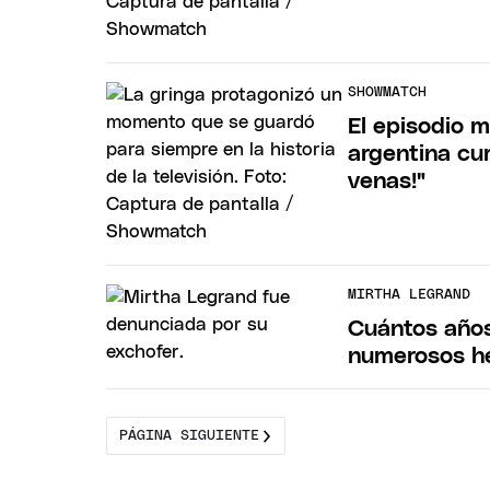
SHOWMATCH
El episodio m
argentina cum
venas!"
MIRTHA LEGRAND
Cuántos años
numerosos he
PÁGINA SIGUIENTE