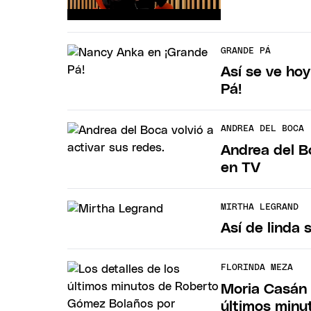
GRANDE PÁ
Así se ve ho
Pá!
ANDREA DEL BOCA
Andrea del Bo
en TV
MIRTHA LEGRAND
Así de linda 
FLORINDA MEZA
Moria Casán 
últimos minu