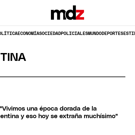
OLÍTICA
ECONOMÍA
SOCIEDAD
POLICIALES
MUNDO
DEPORTES
ESTI
TINA
: "Vivimos una época dorada de la
rgentina y eso hoy se extraña muchísimo"