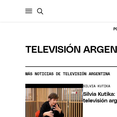
P
TELEVISIÓN ARGEN
MÁS NOTICIAS DE TELEVISIÓN ARGENTINA
SILVIA KUTIKA
Silvia Kutika
televisión a