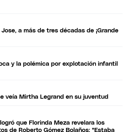
y Jose, a más de tres décadas de ¡Grande
ca y la polémica por explotación infantil
se veía Mirtha Legrand en su juventud
logró que Florinda Meza revelara los
tos de Roberto Gómez Bolaños: "Estaba