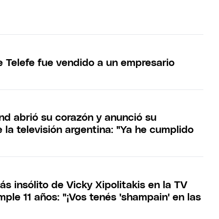
 Telefe fue vendido a un empresario
nd abrió su corazón y anunció su
la televisión argentina: "Ya he cumplido
ás insólito de Vicky Xipolitakis en la TV
ple 11 años: "¡Vos tenés 'shampain' en las