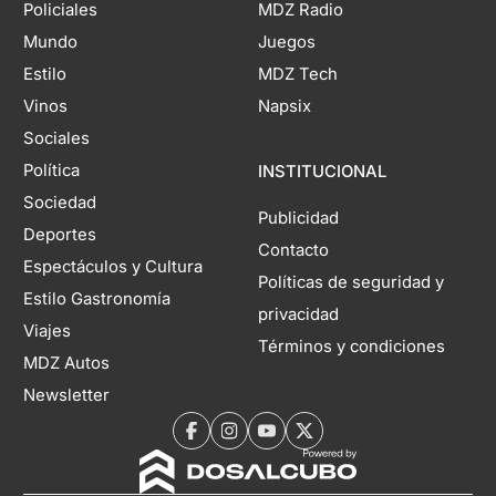
Policiales
MDZ Radio
Mundo
Juegos
Estilo
MDZ Tech
Vinos
Napsix
Sociales
Política
INSTITUCIONAL
Sociedad
Publicidad
Deportes
Contacto
Espectáculos y Cultura
Políticas de seguridad y
Estilo Gastronomía
privacidad
Viajes
Términos y condiciones
MDZ Autos
Newsletter