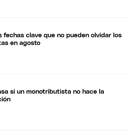
s fechas clave que no pueden olvidar los
tas en agosto
sa si un monotributista no hace la
ción