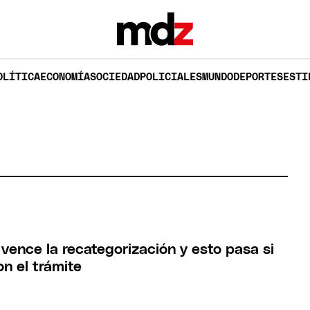
OLÍTICA
ECONOMÍA
SOCIEDAD
POLICIALES
MUNDO
DEPORTES
ESTI
vence la recategorización y esto pasa si
n el trámite