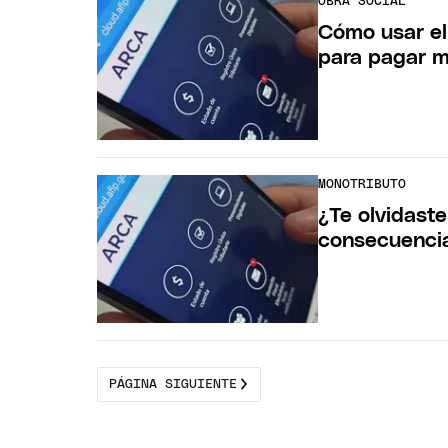
OBRA SOCIAL
Cómo usar el
para pagar m
MONOTRIBUTO
¿Te olvidast
consecuenci
PÁGINA SIGUIENTE