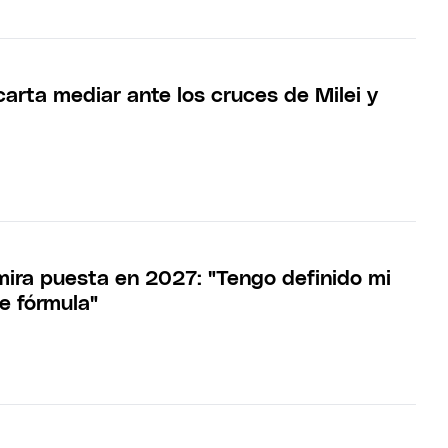
arta mediar ante los cruces de Milei y
 mira puesta en 2027: "Tengo definido mi
e fórmula"