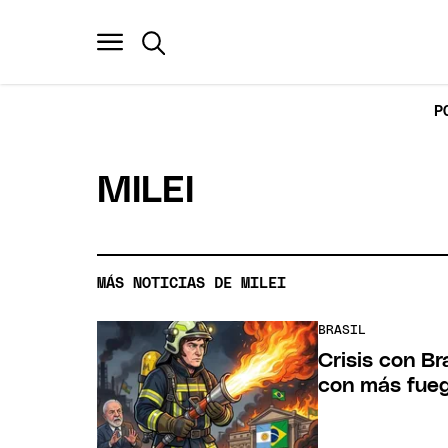
P
MILEI
MÁS NOTICIAS DE MILEI
BRASIL
Crisis con Br
con más fue