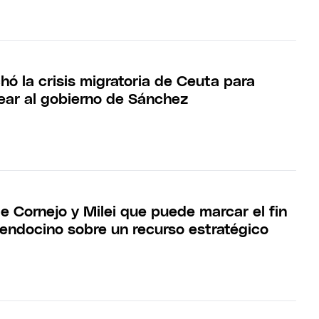
hó la crisis migratoria de Ceuta para
pear al gobierno de Sánchez
e Cornejo y Milei que puede marcar el fin
mendocino sobre un recurso estratégico