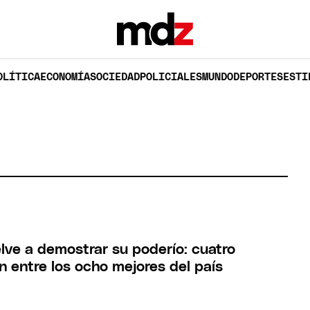
OLÍTICA
ECONOMÍA
SOCIEDAD
POLICIALES
MUNDO
DEPORTES
ESTI
ve a demostrar su poderío: cuatro
n entre los ocho mejores del país