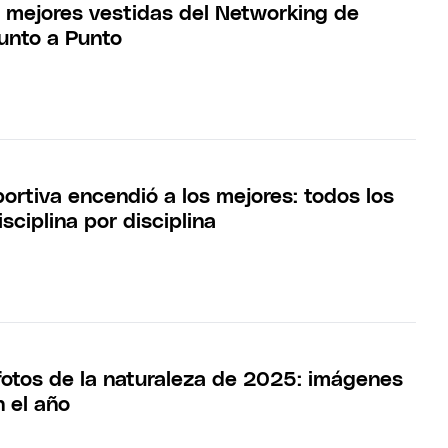
s mejores vestidas del Networking de
unto a Punto
ortiva encendió a los mejores: todos los
sciplina por disciplina
fotos de la naturaleza de 2025: imágenes
 el año