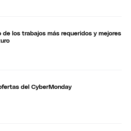
o de los trabajos más requeridos y mejores
turo
ofertas del CyberMonday