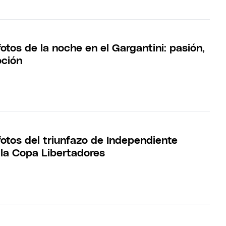
otos de la noche en el Gargantini: pasión,
oción
fotos del triunfazo de Independiente
 la Copa Libertadores