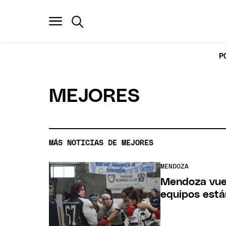
P
MEJORES
MÁS NOTICIAS DE MEJORES
MENDOZA
Mendoza vuel
equipos está