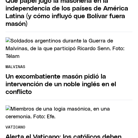
Qué papel jugó la masonería en la
independencia de los países de América
Latina (y cómo influyó que Bolívar fuera
masón)
MALVINAS
Un excombatiente masón pidió la
intervención de un noble inglés en el
conflicto
VATICANO
Alerta el Vaticano: los católicos deben