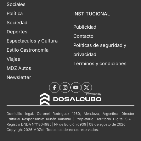
Sociales
Política
INSTITUCIONAL
Sociedad
Publicidad
Deportes
Contacto
Espectáculos y Cultura
Políticas de seguridad y
Estilo Gastronomía
privacidad
Viajes
Términos y condiciones
MDZ Autos
Newsletter
Domicilio legal: Coronel Rodríguez 1260, Mendoza, Argentina. Director
Editorial Responsable: Rubén Rabanal | Propietario: Territorio Digital S.A. |
Registro DNDA N°11804985 | Nº de Edición 6939 | 08 de agosto de 2026
Copyright 2026 MDZol. Todos los derechos reservados.