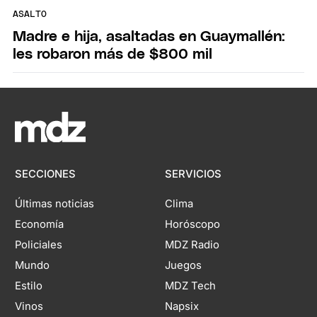
ASALTO
Madre e hija, asaltadas en Guaymallén:
les robaron más de $800 mil
SECCIONES
SERVICIOS
Últimas noticias
Clima
Economía
Horóscopo
Policiales
MDZ Radio
Mundo
Juegos
Estilo
MDZ Tech
Vinos
Napsix