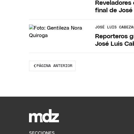
Reveladores d
final de Jos
JOSÉ LUIS CABEZA
Reporteros g
José Luis C
PÁGINA ANTERIOR
SECCIONES