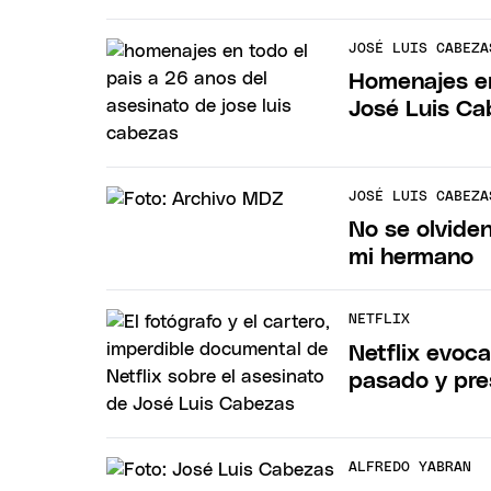
JOSÉ LUIS CABEZA
Homenajes en
José Luis C
JOSÉ LUIS CABEZA
No se olviden
mi hermano
NETFLIX
Netflix evoc
pasado y pre
ALFREDO YABRAN