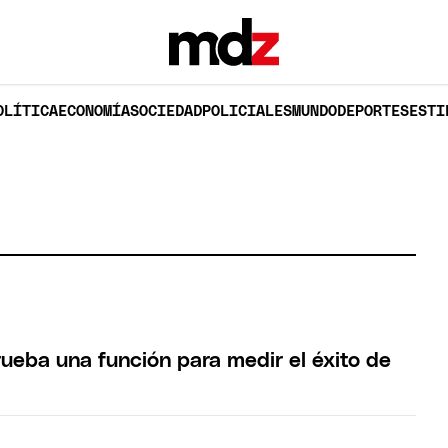
OLÍTICA
ECONOMÍA
SOCIEDAD
POLICIALES
MUNDO
DEPORTES
ESTI
eba una función para medir el éxito de