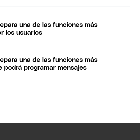
para una de las funciones más
r los usuarios
para una de las funciones más
e podrá programar mensajes