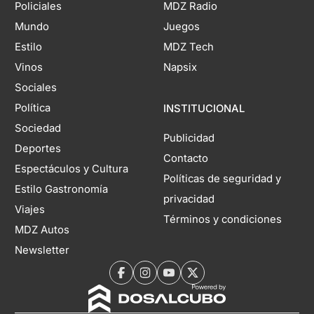
Policiales
MDZ Radio
Mundo
Juegos
Estilo
MDZ Tech
Vinos
Napsix
Sociales
Política
INSTITUCIONAL
Sociedad
Publicidad
Deportes
Contacto
Espectáculos y Cultura
Políticas de seguridad y
Estilo Gastronomía
privacidad
Viajes
Términos y condiciones
MDZ Autos
Newsletter