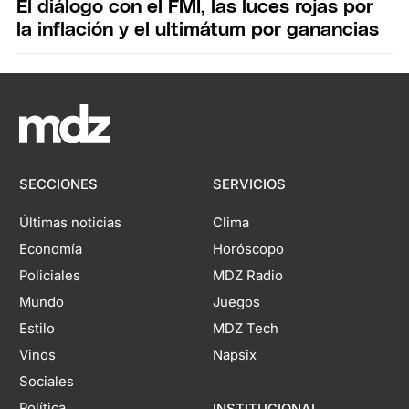
El diálogo con el FMI, las luces rojas por
la inflación y el ultimátum por ganancias
SECCIONES
SERVICIOS
Últimas noticias
Clima
Economía
Horóscopo
Policiales
MDZ Radio
Mundo
Juegos
Estilo
MDZ Tech
Vinos
Napsix
Sociales
Política
INSTITUCIONAL